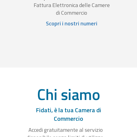
Fattura Elettronica delle Camere
di Commercio
Scopri i nostri numeri
Chi siamo
Fidati, è la tua Camera di
Commercio
Accedi gratuitamente al servizio