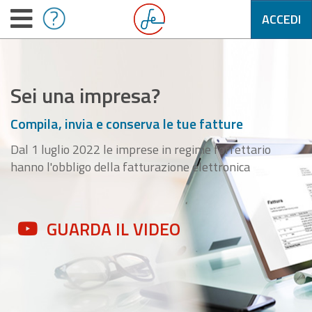
ACCEDI
Sei una impresa?
Compila, invia e conserva le tue fatture
Dal 1 luglio 2022 le imprese in regime forfettario
hanno l'obbligo della fatturazione elettronica
GUARDA IL VIDEO