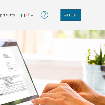
pri tutto
IT
ACCEDI