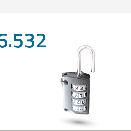
6.532