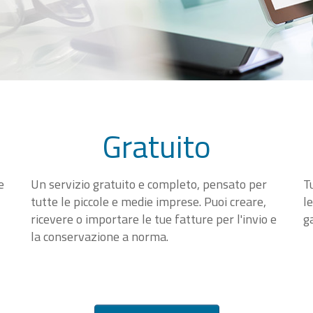
Gratuito
e
Un servizio gratuito e completo, pensato per
T
tutte le piccole e medie imprese. Puoi creare,
l
ricevere o importare le tue fatture per l'invio e
g
la conservazione a norma.