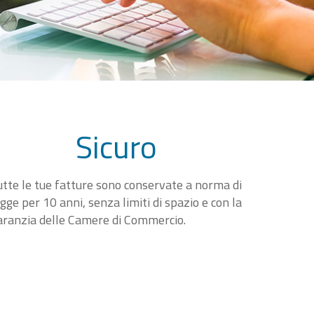
Sicuro
utte le tue fatture sono conservate a norma di
egge per 10 anni, senza limiti di spazio e con la
aranzia delle Camere di Commercio.