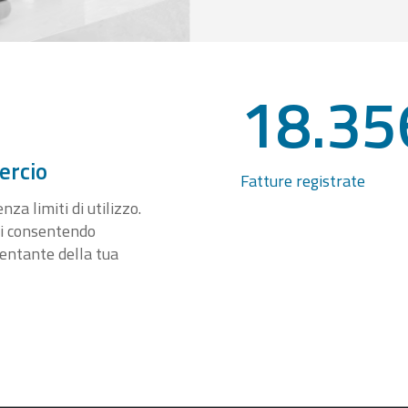
18.35
ercio
Fatture registrate
za limiti di utilizzo.
ti consentendo
sentante della tua