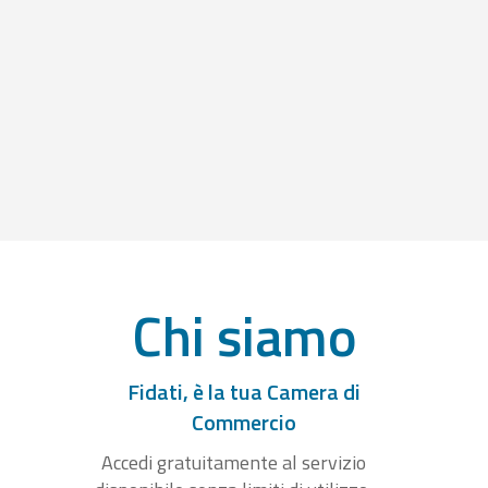
Chi siamo
Fidati, è la tua Camera di
Commercio
Accedi gratuitamente al servizio