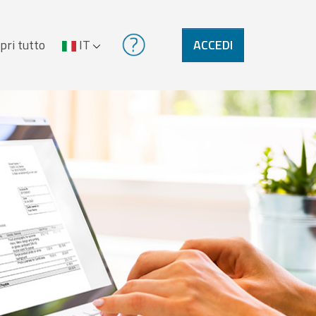
pri tutto
IT
ACCEDI