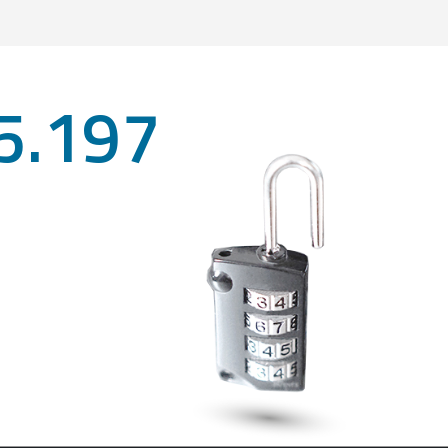
5.197