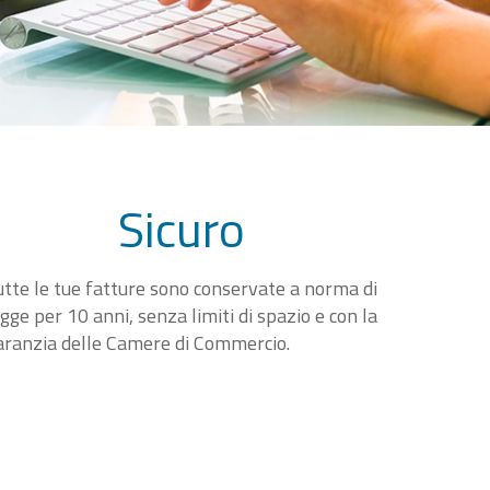
Sicuro
utte le tue fatture sono conservate a norma di
egge per 10 anni, senza limiti di spazio e con la
aranzia delle Camere di Commercio.