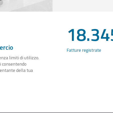
18.34
ercio
Fatture registrate
za limiti di utilizzo.
ti consentendo
sentante della tua