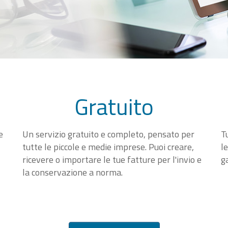
Gratuito
e
Un servizio gratuito e completo, pensato per
T
tutte le piccole e medie imprese. Puoi creare,
l
ricevere o importare le tue fatture per l'invio e
g
la conservazione a norma.