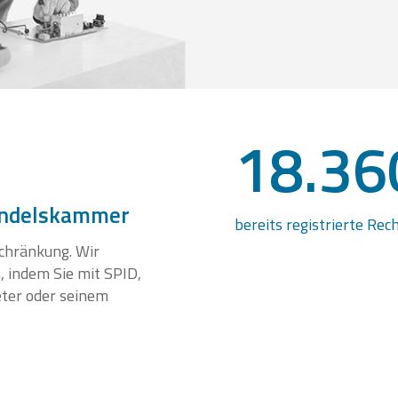
18.36
 Handelskammer
bereits registrierte Re
chränkung. Wir
, indem Sie mit SPID,
ter oder seinem