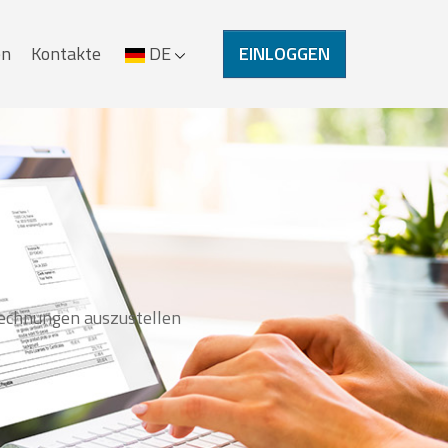
en
Kontakte
DE
EINLOGGEN
Rechnungen auszustellen