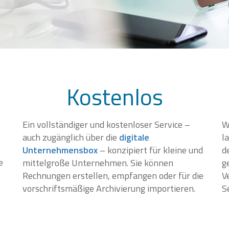
Kostenlos
Ein vollständiger und kostenloser Service –
W
auch zugänglich über die
digitale
l
Unternehmensbox
– konzipiert für kleine und
d
e
mittelgroße Unternehmen. Sie können
g
Rechnungen erstellen, empfangen oder für die
V
vorschriftsmäßige Archivierung importieren.
S