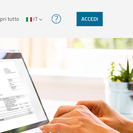
pri tutto
IT
ACCEDI