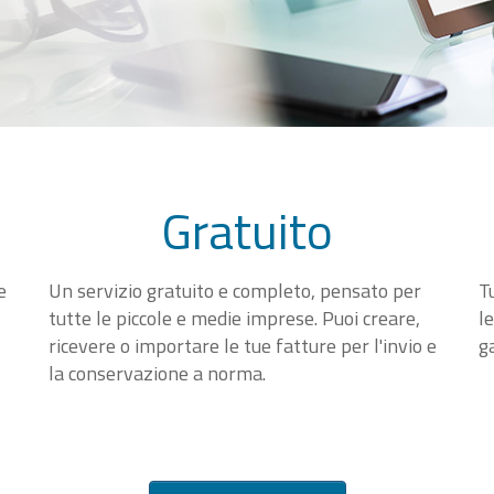
Gratuito
e
Un servizio gratuito e completo, pensato per
T
tutte le piccole e medie imprese. Puoi creare,
l
ricevere o importare le tue fatture per l'invio e
g
la conservazione a norma.