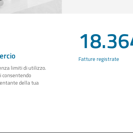
18.36
ercio
Fatture registrate
za limiti di utilizzo.
ti consentendo
sentante della tua