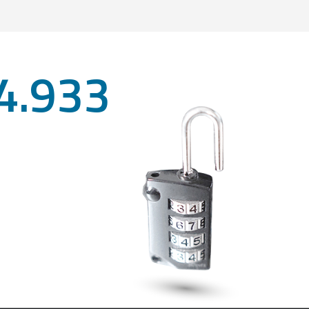
4.933