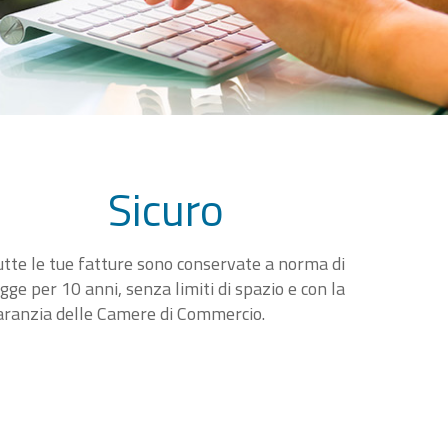
Sicuro
utte le tue fatture sono conservate a norma di
egge per 10 anni, senza limiti di spazio e con la
aranzia delle Camere di Commercio.