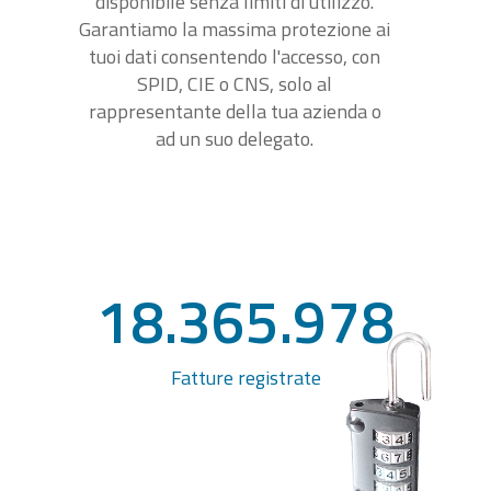
disponibile senza limiti di utilizzo.
Garantiamo la massima protezione ai
tuoi dati consentendo l'accesso, con
SPID, CIE o CNS, solo al
rappresentante della tua azienda o
ad un suo delegato.
18.365.978
Fatture registrate