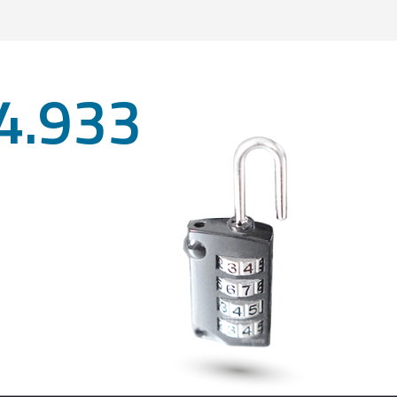
4.933