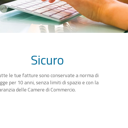
Sicuro
utte le tue fatture sono conservate a norma di
egge per 10 anni, senza limiti di spazio e con la
aranzia delle Camere di Commercio.