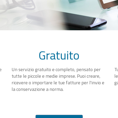
Gratuito
e
Un servizio gratuito e completo, pensato per
T
tutte le piccole e medie imprese. Puoi creare,
l
ricevere o importare le tue fatture per l'invio e
g
la conservazione a norma.