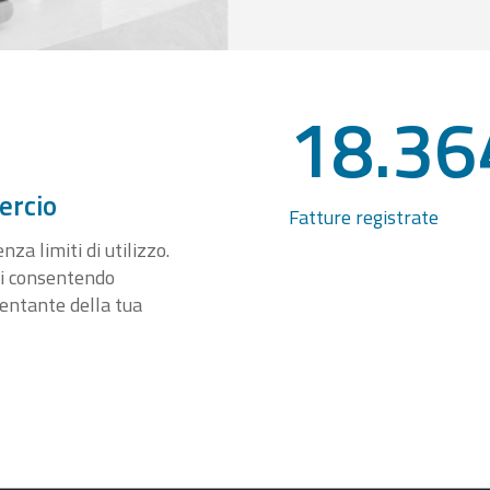
18.36
ercio
Fatture registrate
za limiti di utilizzo.
ti consentendo
sentante della tua