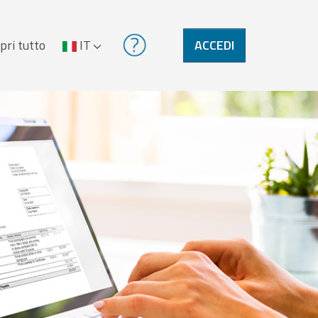
pri tutto
IT
ACCEDI