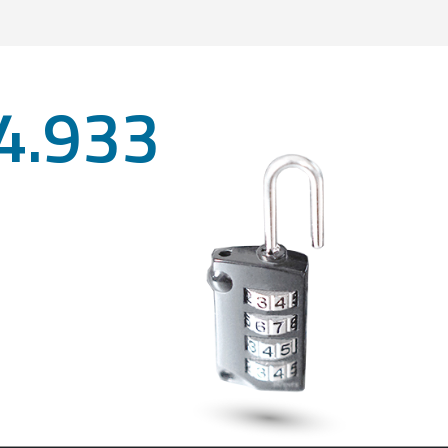
4.933