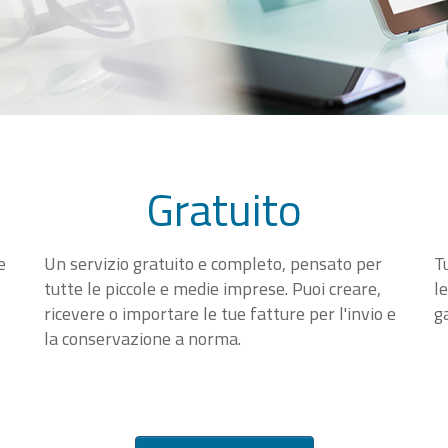
Gratuito
e
Un servizio gratuito e completo, pensato per
T
tutte le piccole e medie imprese. Puoi creare,
l
ricevere o importare le tue fatture per l'invio e
g
la conservazione a norma.