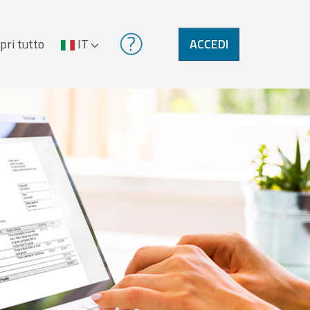
pri tutto
IT
ACCEDI