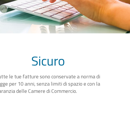
Sicuro
utte le tue fatture sono conservate a norma di
egge per 10 anni, senza limiti di spazio e con la
aranzia delle Camere di Commercio.