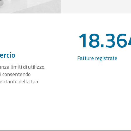
18.36
ercio
Fatture registrate
za limiti di utilizzo.
ti consentendo
sentante della tua