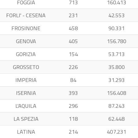
FOGGIA
713
160.413
FORLI' - CESENA
231
42.553
FROSINONE
458
90.331
GENOVA
405
156.780
GORIZIA
154
53.713
GROSSETO
226
35.800
IMPERIA
84
31.293
ISERNIA
393
156.408
L'AQUILA
296
87.243
LA SPEZIA
118
62.448
LATINA
214
407.231