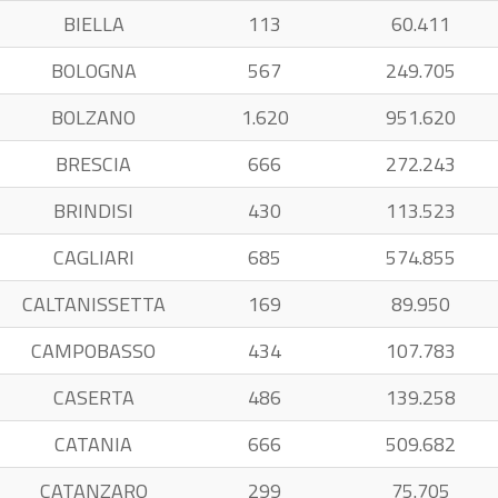
BIELLA
113
60.411
BOLOGNA
567
249.705
BOLZANO
1.620
951.620
BRESCIA
666
272.243
BRINDISI
430
113.523
CAGLIARI
685
574.855
CALTANISSETTA
169
89.950
CAMPOBASSO
434
107.783
CASERTA
486
139.258
CATANIA
666
509.682
CATANZARO
299
75.705