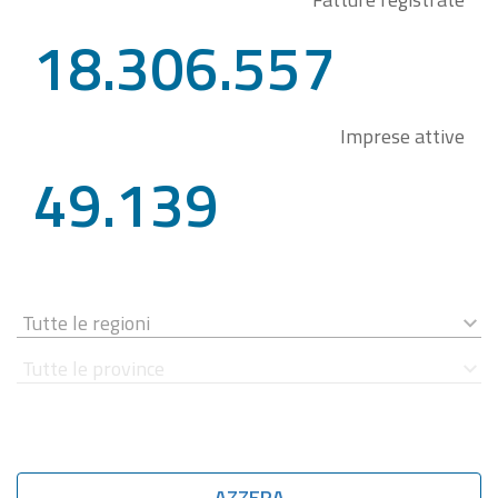
18.306.557
Imprese attive
49.139
AZZERA