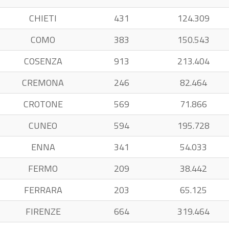
CHIETI
431
124.309
COMO
383
150.543
COSENZA
913
213.404
CREMONA
246
82.464
CROTONE
569
71.866
CUNEO
594
195.728
ENNA
341
54.033
FERMO
209
38.442
FERRARA
203
65.125
FIRENZE
664
319.464