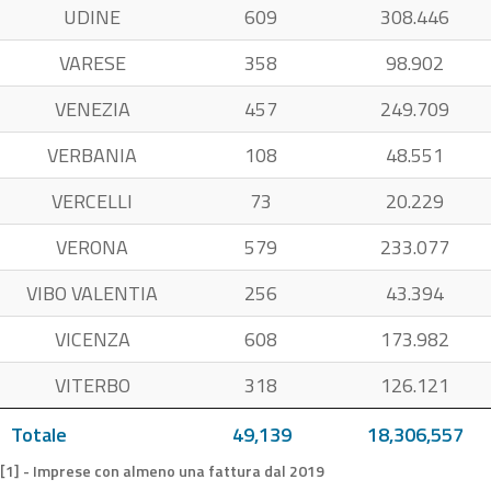
UDINE
609
308.446
VARESE
358
98.902
VENEZIA
457
249.709
VERBANIA
108
48.551
VERCELLI
73
20.229
VERONA
579
233.077
VIBO VALENTIA
256
43.394
VICENZA
608
173.982
VITERBO
318
126.121
Totale
49,139
18,306,557
[1] - Imprese con almeno una fattura dal 2019