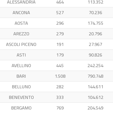
ALESSANDRIA
464
113.352
ANCONA
527
70.236
AOSTA
296
174.755
AREZZO
279
20.796
ASCOLI PICENO
191
27.967
ASTI
179
90.826
AVELLINO
445
242.254
BARI
1.508
790.748
BELLUNO
282
144.611
BENEVENTO
333
104.612
BERGAMO
769
204.549