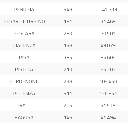
PERUGIA
548
241.739
PESARO E URBINO
191
31.469
PESCARA
290
70.501
PIACENZA
158
49.079
PISA
395
95.605
PISTOIA
210
65.303
PORDENONE
238
105.458
POTENZA
511
136.951
PRATO
205
51.519
RAGUSA
146
41.494