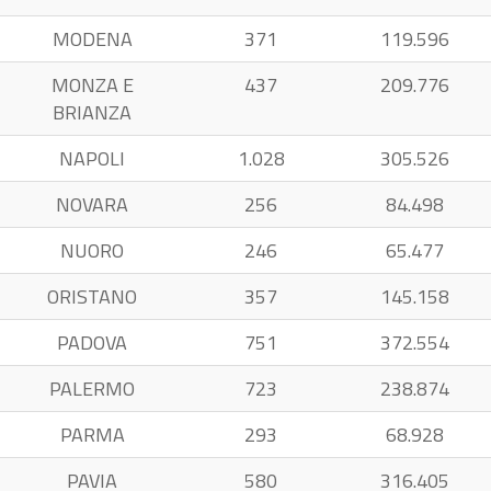
MODENA
371
119.596
MONZA E
437
209.776
BRIANZA
NAPOLI
1.028
305.526
NOVARA
256
84.498
NUORO
246
65.477
ORISTANO
357
145.158
PADOVA
751
372.554
PALERMO
723
238.874
PARMA
293
68.928
PAVIA
580
316.405