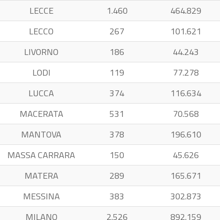
LECCE
1.460
464.829
LECCO
267
101.621
LIVORNO
186
44.243
LODI
119
77.278
LUCCA
374
116.634
MACERATA
531
70.568
MANTOVA
378
196.610
MASSA CARRARA
150
45.626
MATERA
289
165.671
MESSINA
383
302.873
MILANO
2.526
892.159