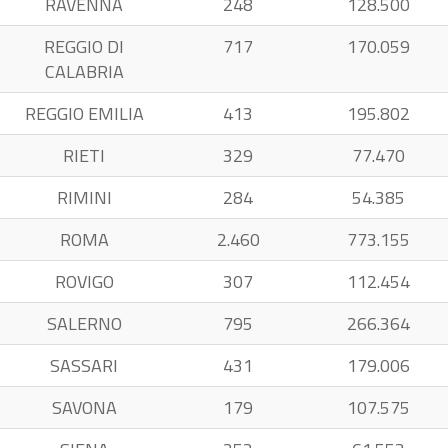
RAVENNA
248
128.500
REGGIO DI
717
170.059
CALABRIA
REGGIO EMILIA
413
195.802
RIETI
329
77.470
RIMINI
284
54.385
ROMA
2.460
773.155
ROVIGO
307
112.454
SALERNO
795
266.364
SASSARI
431
179.006
SAVONA
179
107.575