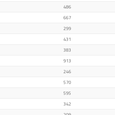
486
667
299
431
383
913
246
570
595
342
209