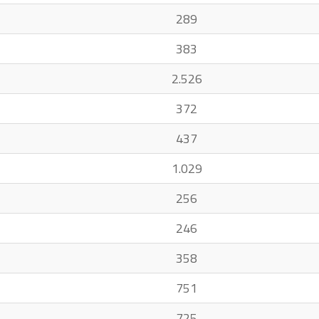
289
383
2.526
372
437
1.029
256
246
358
751
725