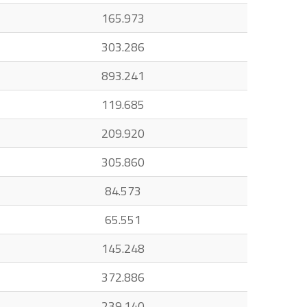
165.973
303.286
893.241
119.685
209.920
305.860
84.573
65.551
145.248
372.886
239.140