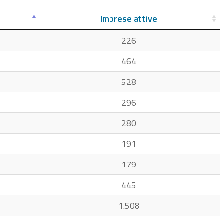
Imprese attive
226
464
528
296
280
191
179
445
1.508