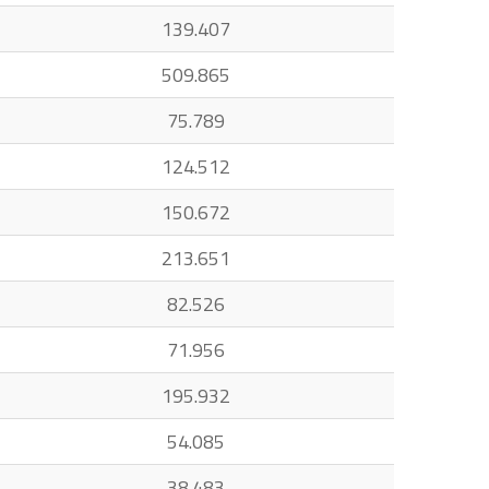
139.407
509.865
75.789
124.512
150.672
213.651
82.526
71.956
195.932
54.085
38.483