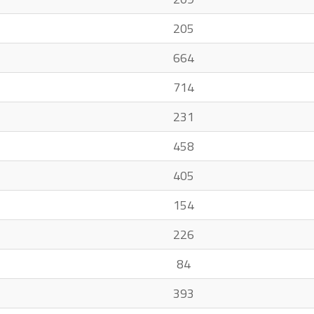
205
664
714
231
458
405
154
226
84
393