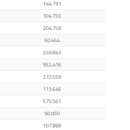
144.791
104.755
204.758
60.464
249.843
952.416
272.559
113.646
575.561
90.050
107.888