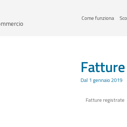
Menu
Come funziona
Sco
 Commercio
principale
Fatture
Dal 1 gennaio 2019
Fatture registrate