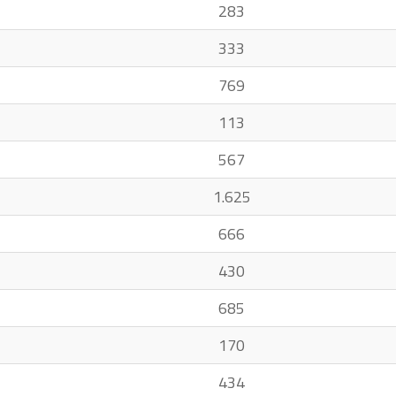
283
333
769
113
567
1.625
666
430
685
170
434