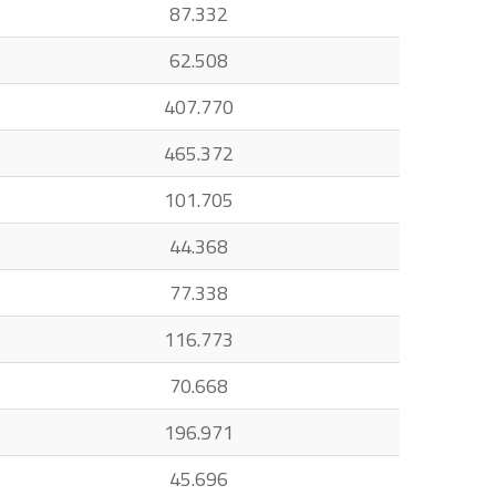
87.332
62.508
407.770
465.372
101.705
44.368
77.338
116.773
70.668
196.971
45.696