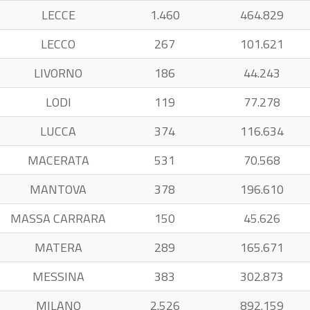
LECCE
1.460
464.829
LECCO
267
101.621
LIVORNO
186
44.243
LODI
119
77.278
LUCCA
374
116.634
MACERATA
531
70.568
MANTOVA
378
196.610
MASSA CARRARA
150
45.626
MATERA
289
165.671
MESSINA
383
302.873
MILANO
2.526
892.159