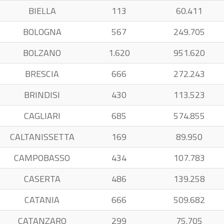
BIELLA
113
60.411
BOLOGNA
567
249.705
BOLZANO
1.620
951.620
BRESCIA
666
272.243
BRINDISI
430
113.523
CAGLIARI
685
574.855
CALTANISSETTA
169
89.950
CAMPOBASSO
434
107.783
CASERTA
486
139.258
CATANIA
666
509.682
CATANZARO
299
75.705