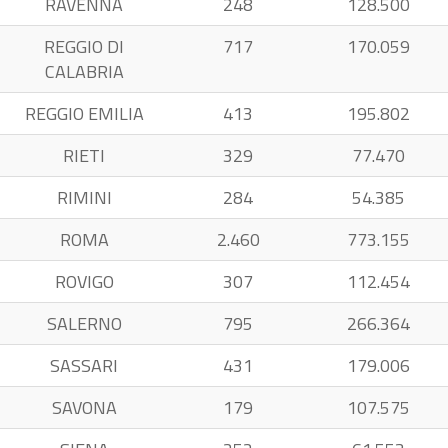
RAVENNA
248
128.500
REGGIO DI
717
170.059
CALABRIA
REGGIO EMILIA
413
195.802
RIETI
329
77.470
RIMINI
284
54.385
ROMA
2.460
773.155
ROVIGO
307
112.454
SALERNO
795
266.364
SASSARI
431
179.006
SAVONA
179
107.575