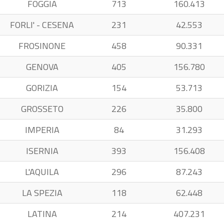
FOGGIA
713
160.413
FORLI' - CESENA
231
42.553
FROSINONE
458
90.331
GENOVA
405
156.780
GORIZIA
154
53.713
GROSSETO
226
35.800
IMPERIA
84
31.293
ISERNIA
393
156.408
L'AQUILA
296
87.243
LA SPEZIA
118
62.448
LATINA
214
407.231