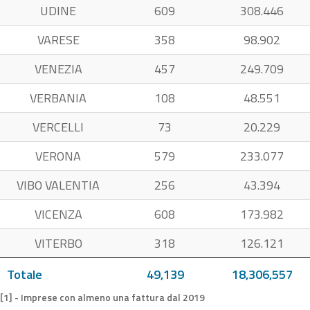
UDINE
609
308.446
VARESE
358
98.902
VENEZIA
457
249.709
VERBANIA
108
48.551
VERCELLI
73
20.229
VERONA
579
233.077
VIBO VALENTIA
256
43.394
VICENZA
608
173.982
VITERBO
318
126.121
Totale
49,139
18,306,557
[1] - Imprese con almeno una fattura dal 2019