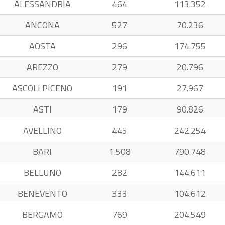
ALESSANDRIA
464
113.352
ANCONA
527
70.236
AOSTA
296
174.755
AREZZO
279
20.796
ASCOLI PICENO
191
27.967
ASTI
179
90.826
AVELLINO
445
242.254
BARI
1.508
790.748
BELLUNO
282
144.611
BENEVENTO
333
104.612
BERGAMO
769
204.549