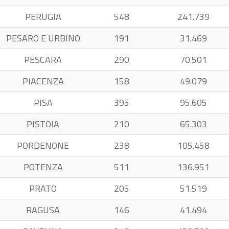
PERUGIA
548
241.739
PESARO E URBINO
191
31.469
PESCARA
290
70.501
PIACENZA
158
49.079
PISA
395
95.605
PISTOIA
210
65.303
PORDENONE
238
105.458
POTENZA
511
136.951
PRATO
205
51.519
RAGUSA
146
41.494