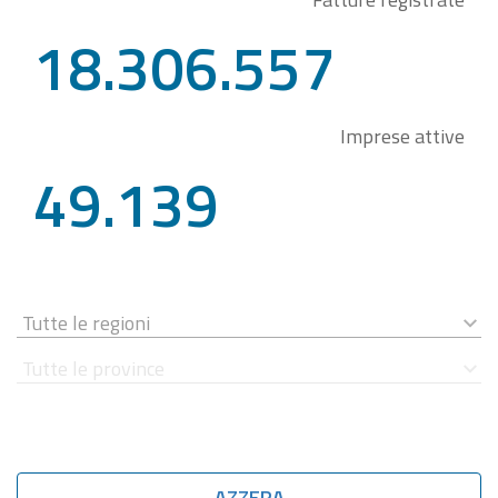
18.306.557
Imprese attive
49.139
AZZERA