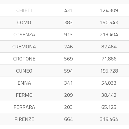
CHIETI
431
124.309
COMO
383
150.543
COSENZA
913
213.404
CREMONA
246
82.464
CROTONE
569
71.866
CUNEO
594
195.728
ENNA
341
54.033
FERMO
209
38.442
FERRARA
203
65.125
FIRENZE
664
319.464