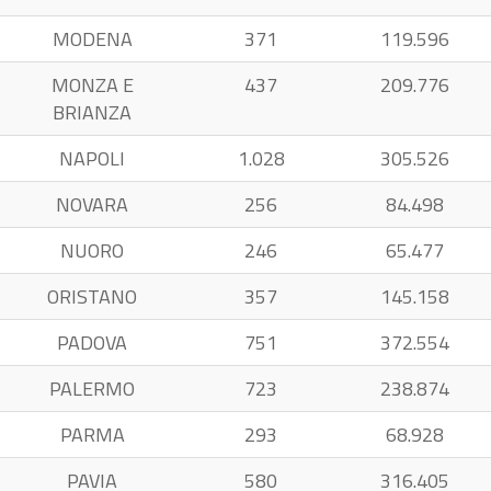
MODENA
371
119.596
MONZA E
437
209.776
BRIANZA
NAPOLI
1.028
305.526
NOVARA
256
84.498
NUORO
246
65.477
ORISTANO
357
145.158
PADOVA
751
372.554
PALERMO
723
238.874
PARMA
293
68.928
PAVIA
580
316.405