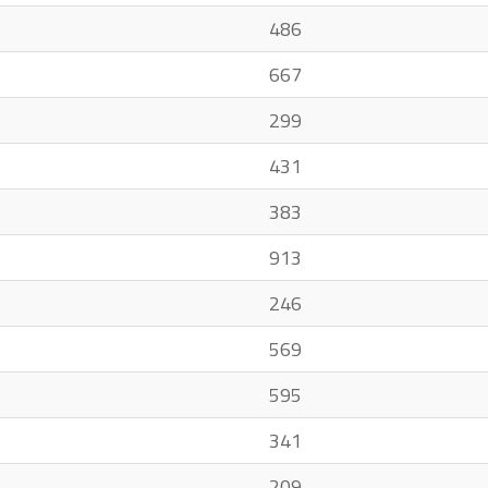
486
667
299
431
383
913
246
569
595
341
209