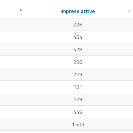
Imprese attive
226
464
528
296
279
191
179
445
1.508