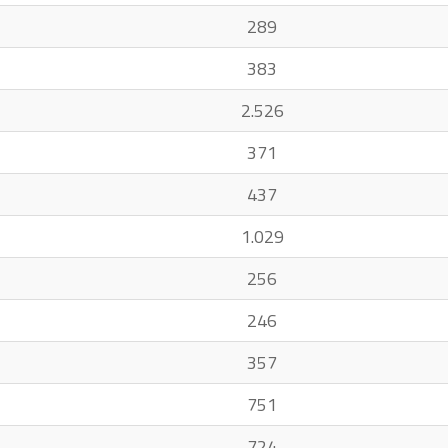
289
383
2.526
371
437
1.029
256
246
357
751
724