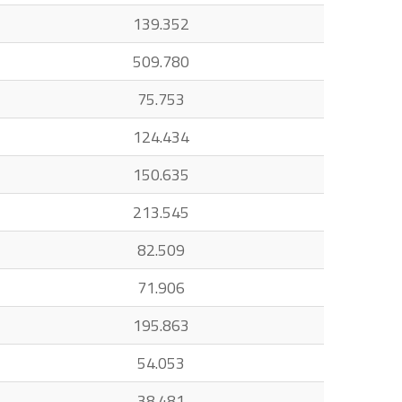
139.352
509.780
75.753
124.434
150.635
213.545
82.509
71.906
195.863
54.053
38.481