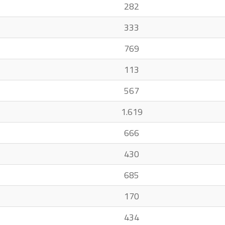
282
333
769
113
567
1.619
666
430
685
170
434