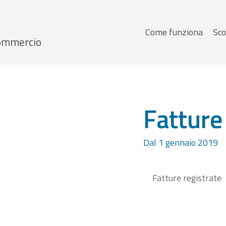
Menu
Come funziona
Sco
 Commercio
principale
Fatture
Dal 1 gennaio 2019
Fatture registrate