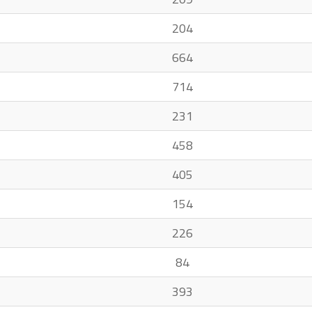
204
664
714
231
458
405
154
226
84
393