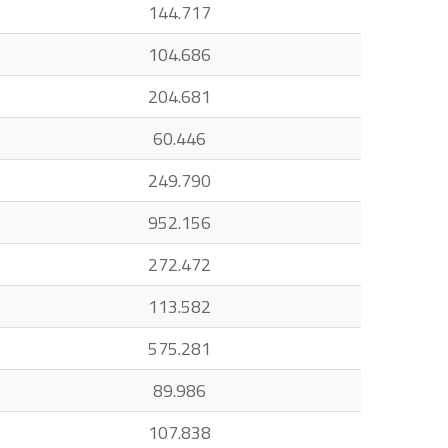
144.717
104.686
204.681
60.446
249.790
952.156
272.472
113.582
575.281
89.986
107.838