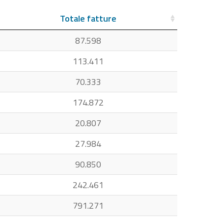
Totale fatture
87.598
113.411
70.333
174.872
20.807
27.984
90.850
242.461
791.271