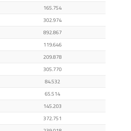
165.754
302.974
892.867
119.646
209.878
305.770
84.532
65.514
145.203
372.751
239.018