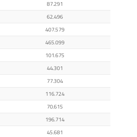
87.291
62.496
407.579
465.099
101.675
44.301
77.304
116.724
70.615
196.714
45.681