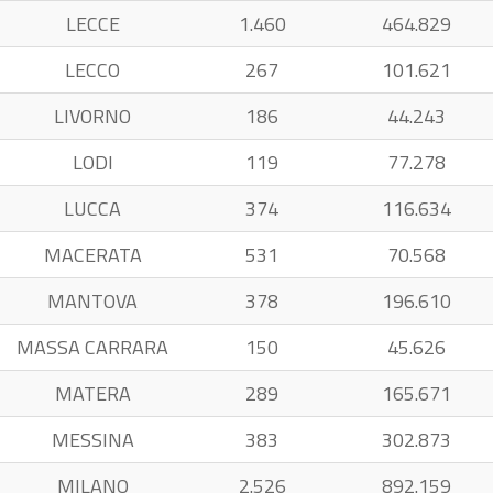
LECCE
1.460
464.829
LECCO
267
101.621
LIVORNO
186
44.243
LODI
119
77.278
LUCCA
374
116.634
MACERATA
531
70.568
MANTOVA
378
196.610
MASSA CARRARA
150
45.626
MATERA
289
165.671
MESSINA
383
302.873
MILANO
2.526
892.159