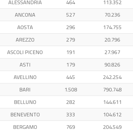
ALESSANDRIA
464
113.352
ANCONA
527
70.236
AOSTA
296
174.755
AREZZO
279
20.796
ASCOLI PICENO
191
27.967
ASTI
179
90.826
AVELLINO
445
242.254
BARI
1.508
790.748
BELLUNO
282
144.611
BENEVENTO
333
104.612
BERGAMO
769
204.549