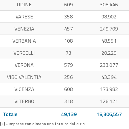
UDINE
609
308.446
VARESE
358
98.902
VENEZIA
457
249.709
VERBANIA
108
48.551
VERCELLI
73
20.229
VERONA
579
233.077
VIBO VALENTIA
256
43.394
VICENZA
608
173.982
VITERBO
318
126.121
Totale
49,139
18,306,557
[1] - Imprese con almeno una fattura dal 2019