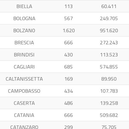
BIELLA
113
60.411
BOLOGNA
567
249.705
BOLZANO
1.620
951.620
BRESCIA
666
272.243
BRINDISI
430
113.523
CAGLIARI
685
574.855
CALTANISSETTA
169
89.950
CAMPOBASSO
434
107.783
CASERTA
486
139.258
CATANIA
666
509.682
CATANZARO
299
75.705