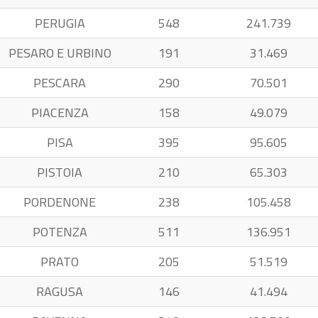
PERUGIA
548
241.739
PESARO E URBINO
191
31.469
PESCARA
290
70.501
PIACENZA
158
49.079
PISA
395
95.605
PISTOIA
210
65.303
PORDENONE
238
105.458
POTENZA
511
136.951
PRATO
205
51.519
RAGUSA
146
41.494