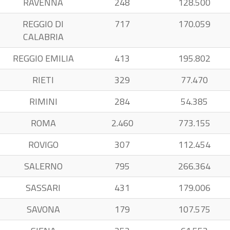
RAVENNA
248
128.500
REGGIO DI
717
170.059
CALABRIA
REGGIO EMILIA
413
195.802
RIETI
329
77.470
RIMINI
284
54.385
ROMA
2.460
773.155
ROVIGO
307
112.454
SALERNO
795
266.364
SASSARI
431
179.006
SAVONA
179
107.575