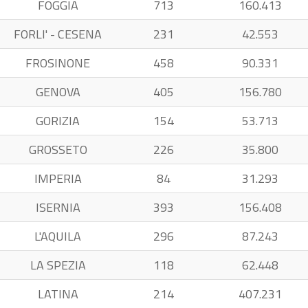
FOGGIA
713
160.413
FORLI' - CESENA
231
42.553
FROSINONE
458
90.331
GENOVA
405
156.780
GORIZIA
154
53.713
GROSSETO
226
35.800
IMPERIA
84
31.293
ISERNIA
393
156.408
L'AQUILA
296
87.243
LA SPEZIA
118
62.448
LATINA
214
407.231