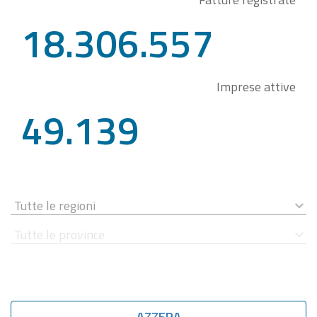
18.306.557
Imprese attive
49.139
AZZERA