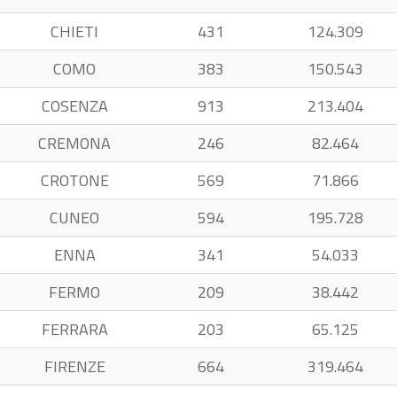
CHIETI
431
124.309
COMO
383
150.543
COSENZA
913
213.404
CREMONA
246
82.464
CROTONE
569
71.866
CUNEO
594
195.728
ENNA
341
54.033
FERMO
209
38.442
FERRARA
203
65.125
FIRENZE
664
319.464