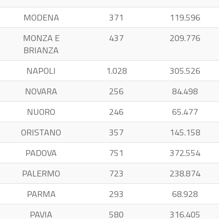
MODENA
371
119.596
MONZA E
437
209.776
BRIANZA
NAPOLI
1.028
305.526
NOVARA
256
84.498
NUORO
246
65.477
ORISTANO
357
145.158
PADOVA
751
372.554
PALERMO
723
238.874
PARMA
293
68.928
PAVIA
580
316.405