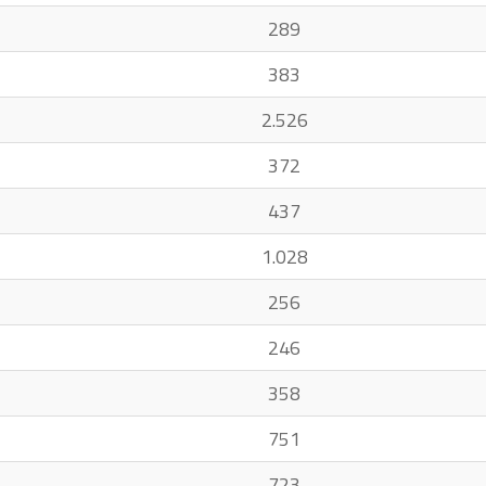
289
383
2.526
372
437
1.028
256
246
358
751
723