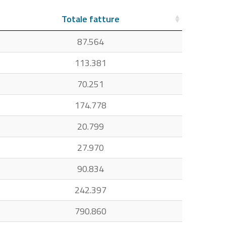
Totale fatture
87.564
113.381
70.251
174.778
20.799
27.970
90.834
242.397
790.860