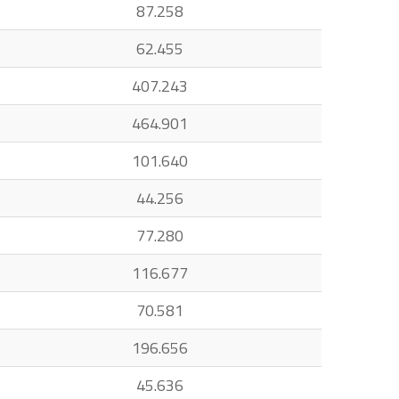
87.258
62.455
407.243
464.901
101.640
44.256
77.280
116.677
70.581
196.656
45.636