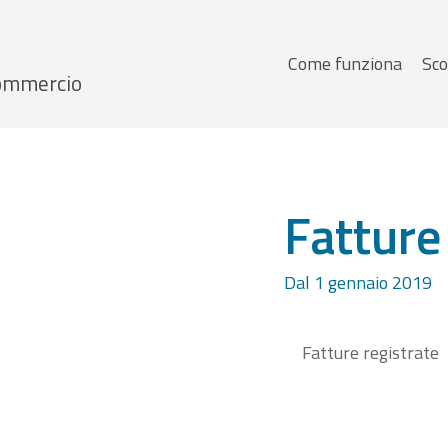
Menu
Come funziona
Sco
 Commercio
principale
Fatture
Dal 1 gennaio 2019
Fatture registrate