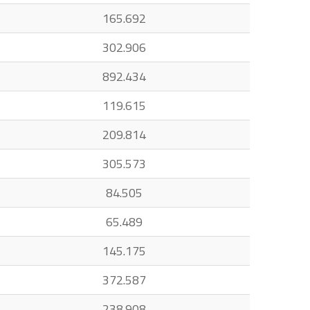
165.692
302.906
892.434
119.615
209.814
305.573
84.505
65.489
145.175
372.587
238.908