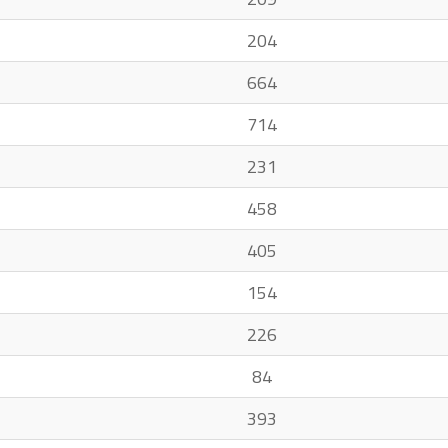
204
664
714
231
458
405
154
226
84
393