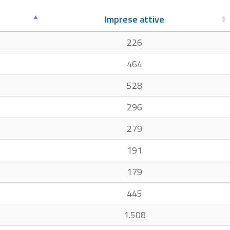
Imprese attive
226
464
528
296
279
191
179
445
1.508