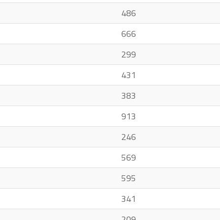
486
666
299
431
383
913
246
569
595
341
209