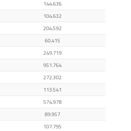
144.636
104.632
204.592
60.415
249.719
951.764
272.302
113.541
574.978
89.957
107.795