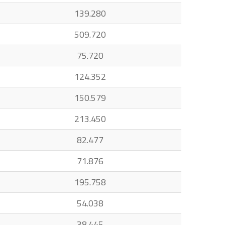
139.280
509.720
75.720
124.352
150.579
213.450
82.477
71.876
195.758
54.038
38.445