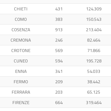
CHIETI
431
124.309
COMO
383
150.543
COSENZA
913
213.404
CREMONA
246
82.464
CROTONE
569
71.866
CUNEO
594
195.728
ENNA
341
54.033
FERMO
209
38.442
FERRARA
203
65.125
FIRENZE
664
319.464