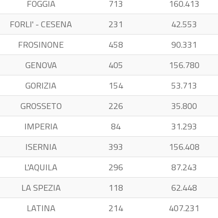
FOGGIA
713
160.413
FORLI' - CESENA
231
42.553
FROSINONE
458
90.331
GENOVA
405
156.780
GORIZIA
154
53.713
GROSSETO
226
35.800
IMPERIA
84
31.293
ISERNIA
393
156.408
L'AQUILA
296
87.243
LA SPEZIA
118
62.448
LATINA
214
407.231