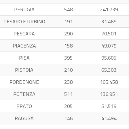
PERUGIA
548
241.739
PESARO E URBINO
191
31.469
PESCARA
290
70.501
PIACENZA
158
49.079
PISA
395
95.605
PISTOIA
210
65.303
PORDENONE
238
105.458
POTENZA
511
136.951
PRATO
205
51.519
RAGUSA
146
41.494