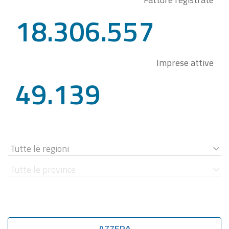
18.306.557
Imprese attive
49.139
AZZERA