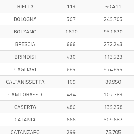
BIELLA
113
60.411
BOLOGNA
567
249.705
BOLZANO
1.620
951.620
BRESCIA
666
272.243
BRINDISI
430
113.523
CAGLIARI
685
574.855
CALTANISSETTA
169
89.950
CAMPOBASSO
434
107.783
CASERTA
486
139.258
CATANIA
666
509.682
CATANZARO
299
75.705