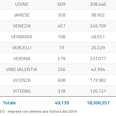
UDINE
609
308.446
VARESE
358
98.902
VENEZIA
457
249.709
VERBANIA
108
48.551
VERCELLI
73
20.229
VERONA
579
233.077
VIBO VALENTIA
256
43.394
VICENZA
608
173.982
VITERBO
318
126.121
Totale
49,139
18,306,557
[1] - Imprese con almeno una fattura dal 2019