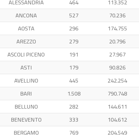
ALESSANDRIA
464
113.352
ANCONA
527
70.236
AOSTA
296
174.755
AREZZO
279
20.796
ASCOLI PICENO
191
27.967
ASTI
179
90.826
AVELLINO
445
242.254
BARI
1.508
790.748
BELLUNO
282
144.611
BENEVENTO
333
104.612
BERGAMO
769
204.549