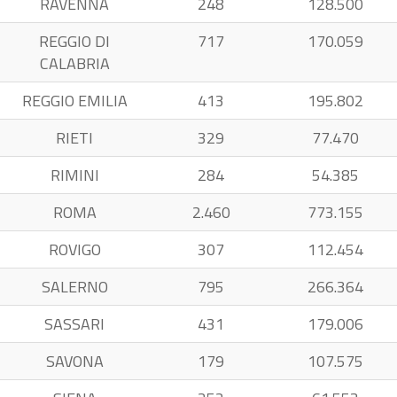
RAVENNA
248
128.500
REGGIO DI
717
170.059
CALABRIA
REGGIO EMILIA
413
195.802
RIETI
329
77.470
RIMINI
284
54.385
ROMA
2.460
773.155
ROVIGO
307
112.454
SALERNO
795
266.364
SASSARI
431
179.006
SAVONA
179
107.575