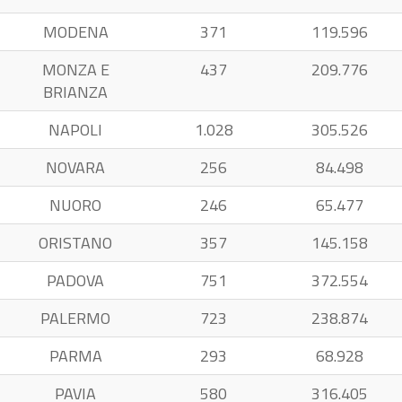
MODENA
371
119.596
MONZA E
437
209.776
BRIANZA
NAPOLI
1.028
305.526
NOVARA
256
84.498
NUORO
246
65.477
ORISTANO
357
145.158
PADOVA
751
372.554
PALERMO
723
238.874
PARMA
293
68.928
PAVIA
580
316.405