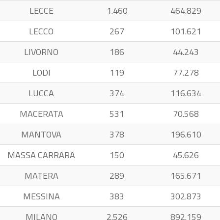
LECCE
1.460
464.829
LECCO
267
101.621
LIVORNO
186
44.243
LODI
119
77.278
LUCCA
374
116.634
MACERATA
531
70.568
MANTOVA
378
196.610
MASSA CARRARA
150
45.626
MATERA
289
165.671
MESSINA
383
302.873
MILANO
2.526
892.159