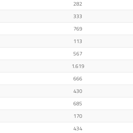
282
333
769
113
567
1.619
666
430
685
170
434