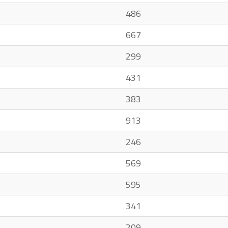
486
667
299
431
383
913
246
569
595
341
209