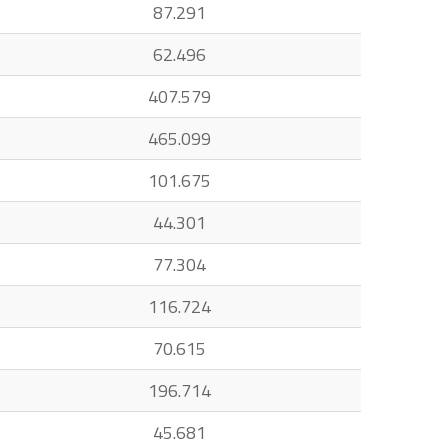
87.291
62.496
407.579
465.099
101.675
44.301
77.304
116.724
70.615
196.714
45.681