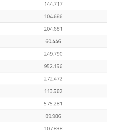
144.717
104.686
204.681
60.446
249.790
952.156
272.472
113.582
575.281
89.986
107.838