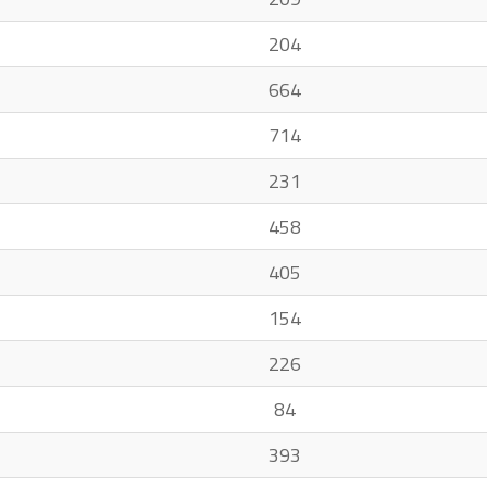
204
664
714
231
458
405
154
226
84
393