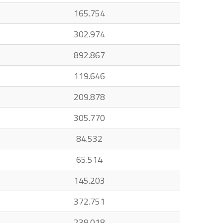
165.754
302.974
892.867
119.646
209.878
305.770
84.532
65.514
145.203
372.751
239.018