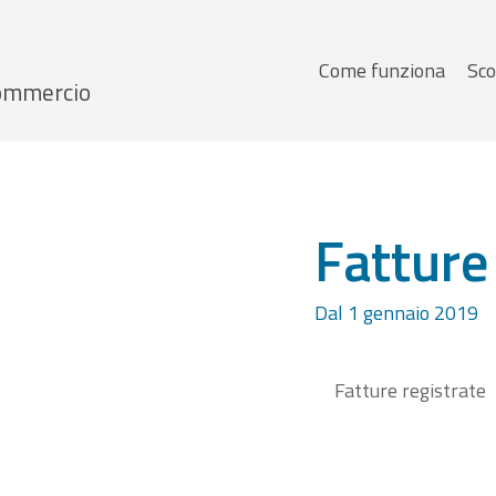
Menu
Come funziona
Sco
 Commercio
principale
Fatture
Dal 1 gennaio 2019
Fatture registrate