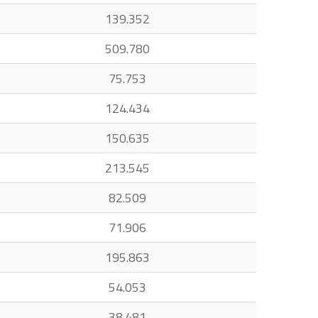
139.352
509.780
75.753
124.434
150.635
213.545
82.509
71.906
195.863
54.053
38.481