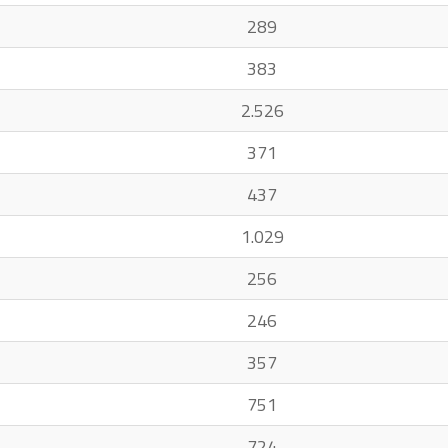
289
383
2.526
371
437
1.029
256
246
357
751
724