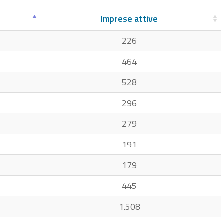
Imprese attive
226
464
528
296
279
191
179
445
1.508