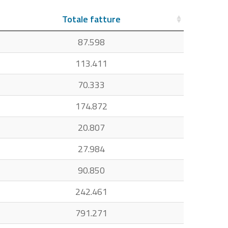
Totale fatture
87.598
113.411
70.333
174.872
20.807
27.984
90.850
242.461
791.271