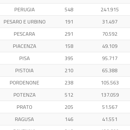
PERUGIA
548
241.915
PESARO E URBINO
191
31.497
PESCARA
291
70.592
PIACENZA
158
49.109
PISA
395
95.717
PISTOIA
210
65.388
PORDENONE
238
105.563
POTENZA
512
137.059
PRATO
205
51.567
RAGUSA
146
41.551