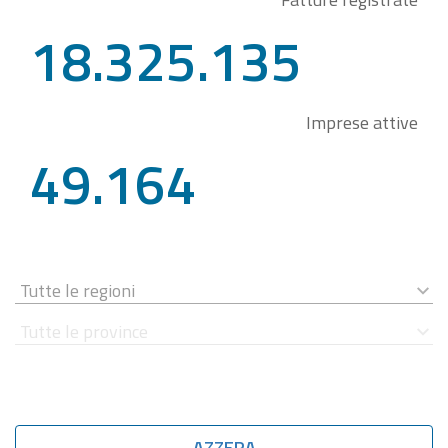
18.325.135
Imprese attive
49.164
AZZERA