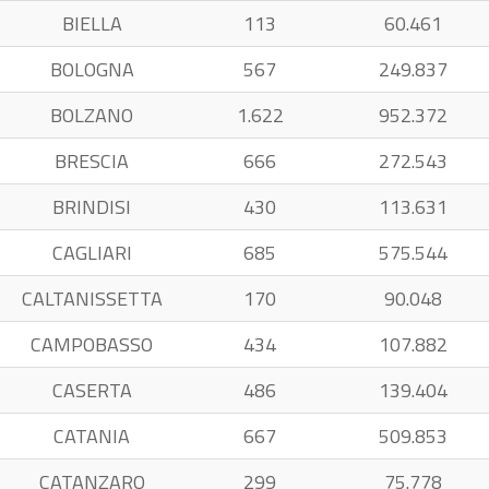
BIELLA
113
60.461
BOLOGNA
567
249.837
BOLZANO
1.622
952.372
BRESCIA
666
272.543
BRINDISI
430
113.631
CAGLIARI
685
575.544
CALTANISSETTA
170
90.048
CAMPOBASSO
434
107.882
CASERTA
486
139.404
CATANIA
667
509.853
CATANZARO
299
75.778