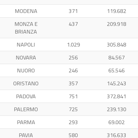
MODENA
371
119.682
MONZA E
437
209.918
BRIANZA
NAPOLI
1.029
305.848
NOVARA
256
84.567
NUORO
246
65.546
ORISTANO
357
145.243
PADOVA
751
372.841
PALERMO
725
239.130
PARMA
293
69.002
PAVIA
580
316.633