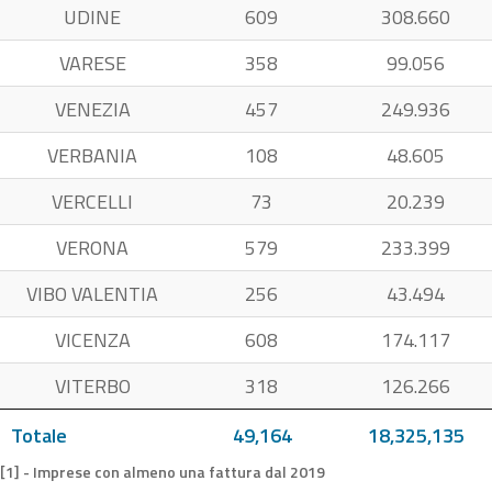
UDINE
609
308.660
VARESE
358
99.056
VENEZIA
457
249.936
VERBANIA
108
48.605
VERCELLI
73
20.239
VERONA
579
233.399
VIBO VALENTIA
256
43.494
VICENZA
608
174.117
VITERBO
318
126.266
Totale
49,164
18,325,135
[1] - Imprese con almeno una fattura dal 2019