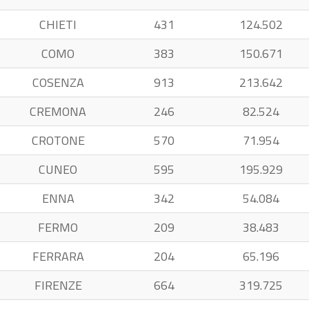
CHIETI
431
124.502
COMO
383
150.671
COSENZA
913
213.642
CREMONA
246
82.524
CROTONE
570
71.954
CUNEO
595
195.929
ENNA
342
54.084
FERMO
209
38.483
FERRARA
204
65.196
FIRENZE
664
319.725