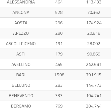
ALESSANDRIA
464
113.433
ANCONA
528
70.362
AOSTA
296
174.924
AREZZO
280
20.818
ASCOLI PICENO
191
28.002
ASTI
179
90.869
AVELLINO
445
242.681
BARI
1.508
791.915
BELLUNO
283
144.773
BENEVENTO
333
104.741
BERGAMO
769
204.744