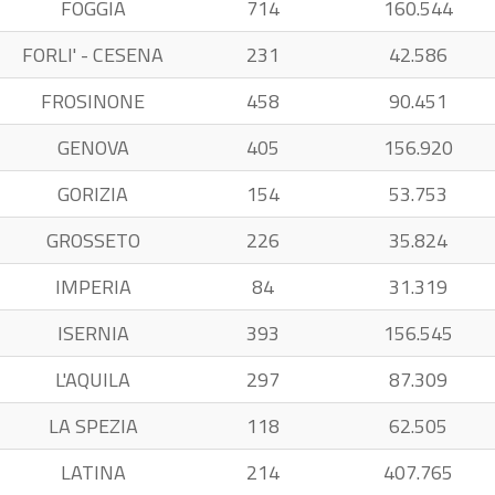
FOGGIA
714
160.544
FORLI' - CESENA
231
42.586
FROSINONE
458
90.451
GENOVA
405
156.920
GORIZIA
154
53.753
GROSSETO
226
35.824
IMPERIA
84
31.319
ISERNIA
393
156.545
L'AQUILA
297
87.309
LA SPEZIA
118
62.505
LATINA
214
407.765