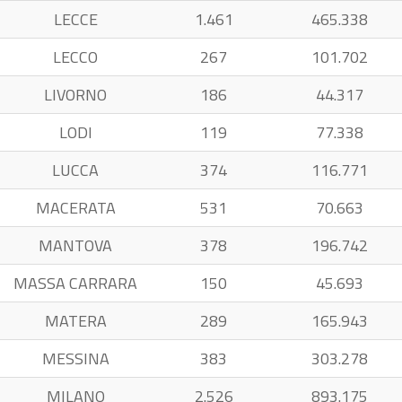
LECCE
1.461
465.338
LECCO
267
101.702
LIVORNO
186
44.317
LODI
119
77.338
LUCCA
374
116.771
MACERATA
531
70.663
MANTOVA
378
196.742
MASSA CARRARA
150
45.693
MATERA
289
165.943
MESSINA
383
303.278
MILANO
2.526
893.175