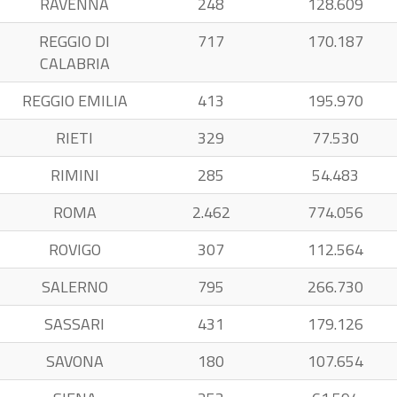
RAVENNA
248
128.609
REGGIO DI
717
170.187
CALABRIA
REGGIO EMILIA
413
195.970
RIETI
329
77.530
RIMINI
285
54.483
ROMA
2.462
774.056
ROVIGO
307
112.564
SALERNO
795
266.730
SASSARI
431
179.126
SAVONA
180
107.654