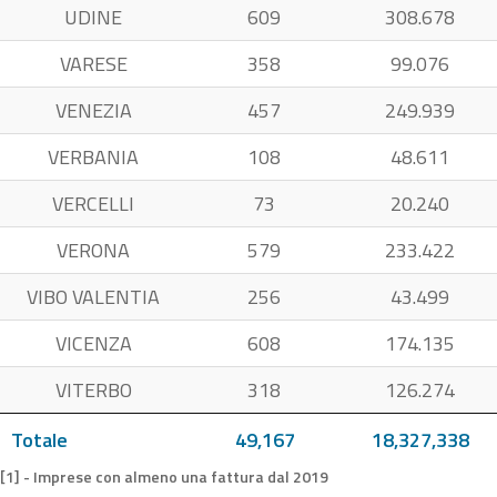
UDINE
609
308.678
VARESE
358
99.076
VENEZIA
457
249.939
VERBANIA
108
48.611
VERCELLI
73
20.240
VERONA
579
233.422
VIBO VALENTIA
256
43.499
VICENZA
608
174.135
VITERBO
318
126.274
Totale
49,167
18,327,338
[1] - Imprese con almeno una fattura dal 2019