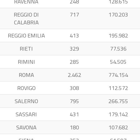
RAVENNA
248
128.615
REGGIO DI
717
170.203
CALABRIA
REGGIO EMILIA
413
195.982
RIETI
329
77.536
RIMINI
285
54.505
ROMA
2.462
774.154
ROVIGO
308
112.572
SALERNO
795
266.755
SASSARI
431
179.142
SAVONA
180
107.682