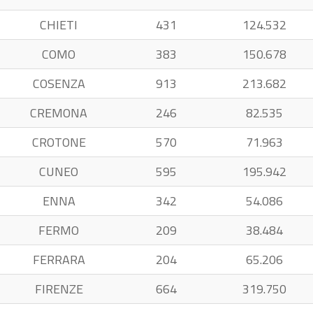
CHIETI
431
124.532
COMO
383
150.678
COSENZA
913
213.682
CREMONA
246
82.535
CROTONE
570
71.963
CUNEO
595
195.942
ENNA
342
54.086
FERMO
209
38.484
FERRARA
204
65.206
FIRENZE
664
319.750