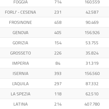
FOGGIA
714
160.559
FORLI' - CESENA
231
42.587
FROSINONE
458
90.469
GENOVA
405
156.926
GORIZIA
154
53.755
GROSSETO
226
35.824
IMPERIA
84
31.319
ISERNIA
393
156.560
L'AQUILA
297
87.332
LA SPEZIA
118
62.510
LATINA
214
407.780