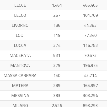
LECCE
1.461
465.405
LECCO
267
101.709
LIVORNO
186
44.383
LODI
119
77.340
LUCCA
374
116.783
MACERATA
531
70.673
MANTOVA
379
196.975
MASSA CARRARA
150
45.714
MATERA
289
165.997
MESSINA
383
303.294
MILANO
2.526
893.293