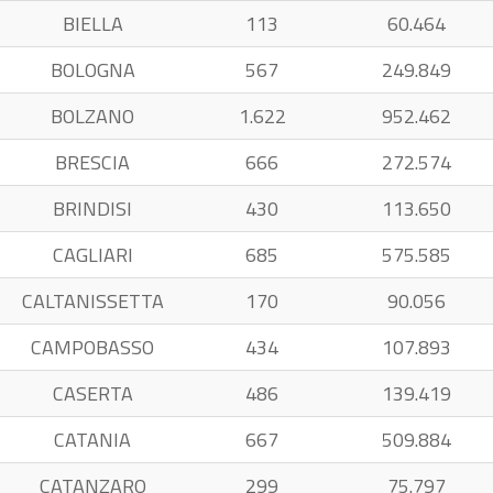
BIELLA
113
60.464
BOLOGNA
567
249.849
BOLZANO
1.622
952.462
BRESCIA
666
272.574
BRINDISI
430
113.650
CAGLIARI
685
575.585
CALTANISSETTA
170
90.056
CAMPOBASSO
434
107.893
CASERTA
486
139.419
CATANIA
667
509.884
CATANZARO
299
75.797