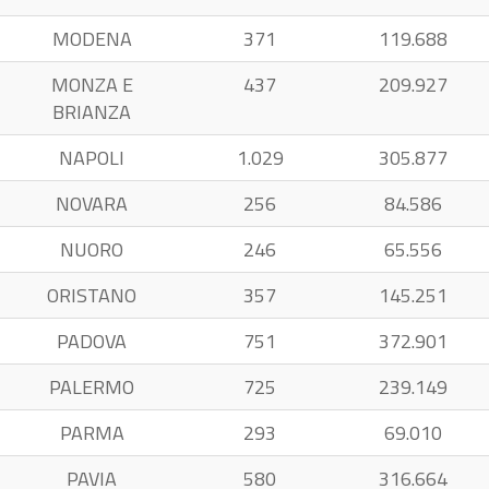
MODENA
371
119.688
MONZA E
437
209.927
BRIANZA
NAPOLI
1.029
305.877
NOVARA
256
84.586
NUORO
246
65.556
ORISTANO
357
145.251
PADOVA
751
372.901
PALERMO
725
239.149
PARMA
293
69.010
PAVIA
580
316.664