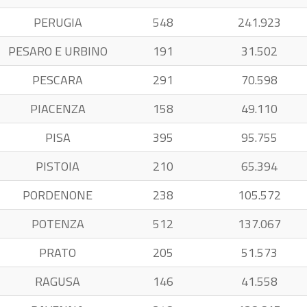
PERUGIA
548
241.923
PESARO E URBINO
191
31.502
PESCARA
291
70.598
PIACENZA
158
49.110
PISA
395
95.755
PISTOIA
210
65.394
PORDENONE
238
105.572
POTENZA
512
137.067
PRATO
205
51.573
RAGUSA
146
41.558