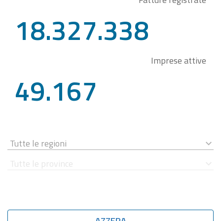
18.327.338
Imprese attive
49.167
AZZERA