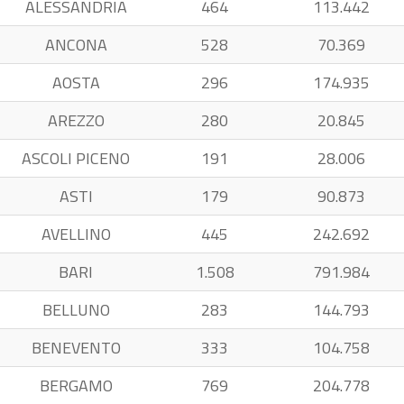
ALESSANDRIA
464
113.442
ANCONA
528
70.369
AOSTA
296
174.935
AREZZO
280
20.845
ASCOLI PICENO
191
28.006
ASTI
179
90.873
AVELLINO
445
242.692
BARI
1.508
791.984
BELLUNO
283
144.793
BENEVENTO
333
104.758
BERGAMO
769
204.778