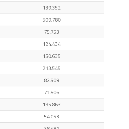
139.352
509.780
75.753
124.434
150.635
213.545
82.509
71.906
195.863
54.053
38.481