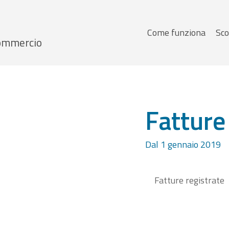
Menu
Come funziona
Sco
 Commercio
principale
Fatture
Dal 1 gennaio 2019
Fatture registrate