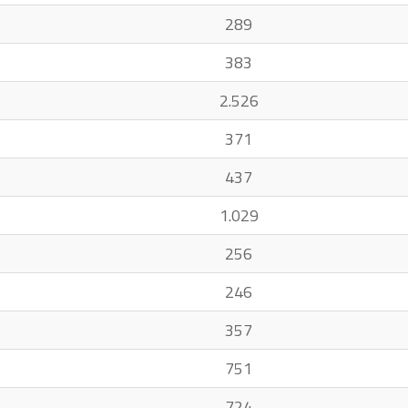
289
383
2.526
371
437
1.029
256
246
357
751
724