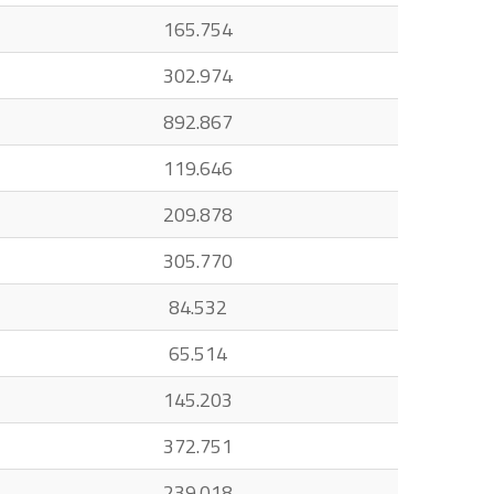
165.754
302.974
892.867
119.646
209.878
305.770
84.532
65.514
145.203
372.751
239.018