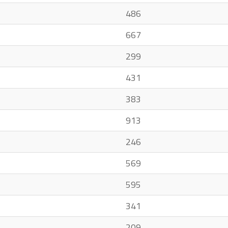
486
667
299
431
383
913
246
569
595
341
209