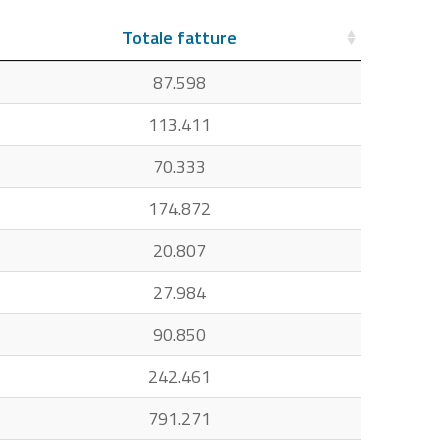
Totale fatture
87.598
113.411
70.333
174.872
20.807
27.984
90.850
242.461
791.271