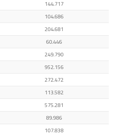
144.717
104.686
204.681
60.446
249.790
952.156
272.472
113.582
575.281
89.986
107.838