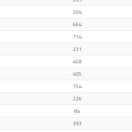
204
664
714
231
458
405
154
226
84
393