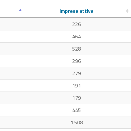
Imprese attive
226
464
528
296
279
191
179
445
1.508