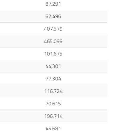
87.291
62.496
407.579
465.099
101.675
44.301
77.304
116.724
70.615
196.714
45.681