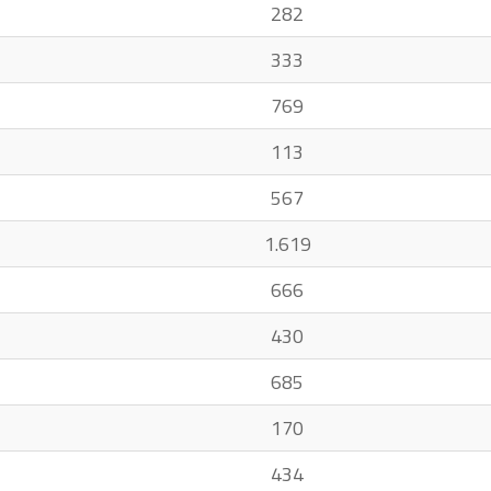
282
333
769
113
567
1.619
666
430
685
170
434