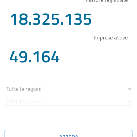
18.325.135
Imprese attive
49.164
AZZERA