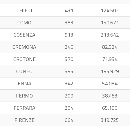
CHIETI
431
124.502
COMO
383
150.671
COSENZA
913
213.642
CREMONA
246
82.524
CROTONE
570
71.954
CUNEO
595
195.929
ENNA
342
54.084
FERMO
209
38.483
FERRARA
204
65.196
FIRENZE
664
319.725