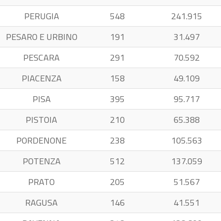
PERUGIA
548
241.915
PESARO E URBINO
191
31.497
PESCARA
291
70.592
PIACENZA
158
49.109
PISA
395
95.717
PISTOIA
210
65.388
PORDENONE
238
105.563
POTENZA
512
137.059
PRATO
205
51.567
RAGUSA
146
41.551