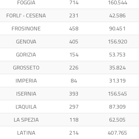
FOGGIA
714
160.544
FORLI' - CESENA
231
42.586
FROSINONE
458
90.451
GENOVA
405
156.920
GORIZIA
154
53.753
GROSSETO
226
35.824
IMPERIA
84
31.319
ISERNIA
393
156.545
L'AQUILA
297
87.309
LA SPEZIA
118
62.505
LATINA
214
407.765