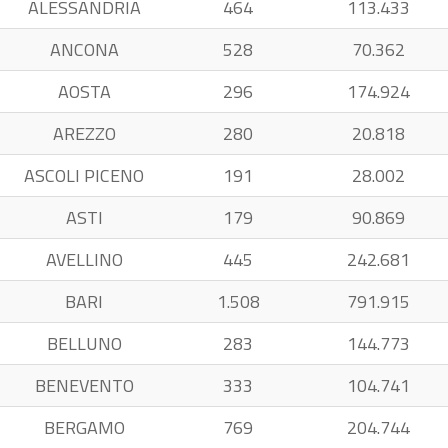
ALESSANDRIA
464
113.433
ANCONA
528
70.362
AOSTA
296
174.924
AREZZO
280
20.818
ASCOLI PICENO
191
28.002
ASTI
179
90.869
AVELLINO
445
242.681
BARI
1.508
791.915
BELLUNO
283
144.773
BENEVENTO
333
104.741
BERGAMO
769
204.744