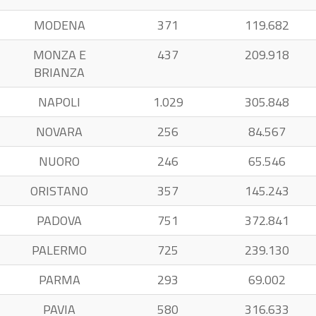
MODENA
371
119.682
MONZA E
437
209.918
BRIANZA
NAPOLI
1.029
305.848
NOVARA
256
84.567
NUORO
246
65.546
ORISTANO
357
145.243
PADOVA
751
372.841
PALERMO
725
239.130
PARMA
293
69.002
PAVIA
580
316.633