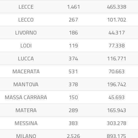
LECCE
1.461
465.338
LECCO
267
101.702
LIVORNO
186
44.317
LODI
119
77.338
LUCCA
374
116.771
MACERATA
531
70.663
MANTOVA
378
196.742
MASSA CARRARA
150
45.693
MATERA
289
165.943
MESSINA
383
303.278
MILANO
2.526
893.175