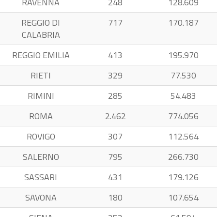
RAVENNA
248
128.609
REGGIO DI
717
170.187
CALABRIA
REGGIO EMILIA
413
195.970
RIETI
329
77.530
RIMINI
285
54.483
ROMA
2.462
774.056
ROVIGO
307
112.564
SALERNO
795
266.730
SASSARI
431
179.126
SAVONA
180
107.654