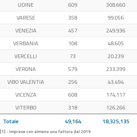
UDINE
609
308.660
VARESE
358
99.056
VENEZIA
457
249.936
VERBANIA
108
48.605
VERCELLI
73
20.239
VERONA
579
233.399
VIBO VALENTIA
256
43.494
VICENZA
608
174.117
VITERBO
318
126.266
Totale
49,164
18,325,135
[1] - Imprese con almeno una fattura dal 2019