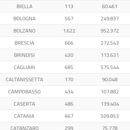
BIELLA
113
60.461
BOLOGNA
567
249.837
BOLZANO
1.622
952.372
BRESCIA
666
272.543
BRINDISI
430
113.631
CAGLIARI
685
575.544
CALTANISSETTA
170
90.048
CAMPOBASSO
434
107.882
CASERTA
486
139.404
CATANIA
667
509.853
CATANZARO
299
75.778