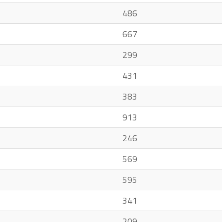
486
667
299
431
383
913
246
569
595
341
209