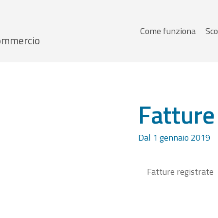
Menu
Come funziona
Sco
 Commercio
principale
Fatture
Dal 1 gennaio 2019
Fatture registrate