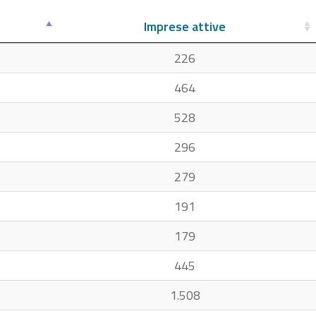
Imprese attive
226
464
528
296
279
191
179
445
1.508