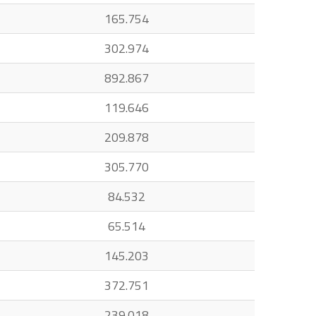
165.754
302.974
892.867
119.646
209.878
305.770
84.532
65.514
145.203
372.751
239.018