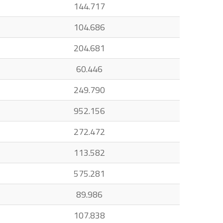
144.717
104.686
204.681
60.446
249.790
952.156
272.472
113.582
575.281
89.986
107.838