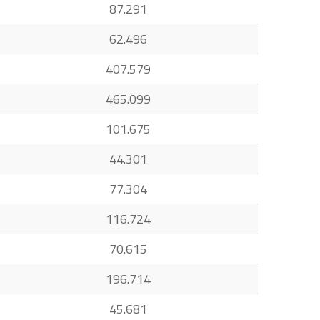
87.291
62.496
407.579
465.099
101.675
44.301
77.304
116.724
70.615
196.714
45.681