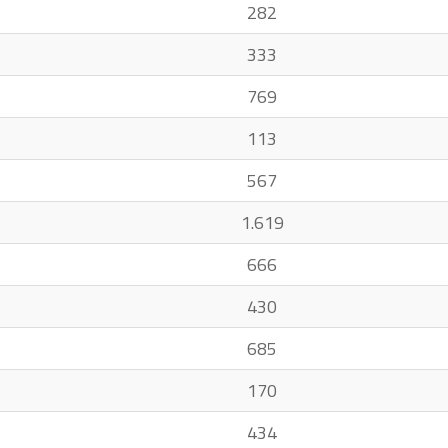
282
333
769
113
567
1.619
666
430
685
170
434