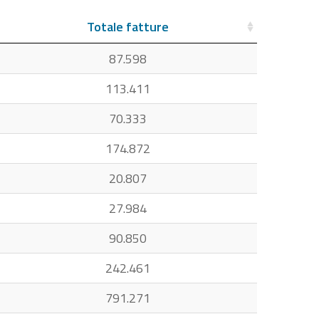
Totale fatture
87.598
113.411
70.333
174.872
20.807
27.984
90.850
242.461
791.271