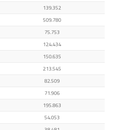
139.352
509.780
75.753
124.434
150.635
213.545
82.509
71.906
195.863
54.053
38.481