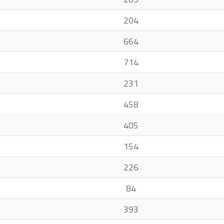
204
664
714
231
458
405
154
226
84
393