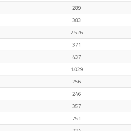
289
383
2.526
371
437
1.029
256
246
357
751
724