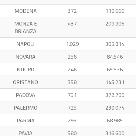
MODENA
372
119.666
MONZA E
437
209.906
BRIANZA
NAPOLI
1.029
305.814
NOVARA
256
84.546
NUORO
246
65.536
ORISTANO
358
145.231
PADOVA
751
372.799
PALERMO
725
239.074
PARMA
293
68.985
PAVIA
580
316.600