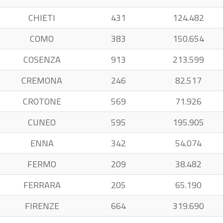
CHIETI
431
124.482
COMO
383
150.654
COSENZA
913
213.599
CREMONA
246
82.517
CROTONE
569
71.926
CUNEO
595
195.905
ENNA
342
54.074
FERMO
209
38.482
FERRARA
205
65.190
FIRENZE
664
319.690