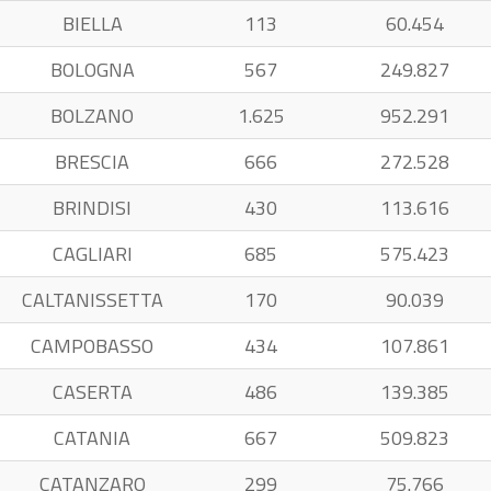
BIELLA
113
60.454
BOLOGNA
567
249.827
BOLZANO
1.625
952.291
BRESCIA
666
272.528
BRINDISI
430
113.616
CAGLIARI
685
575.423
CALTANISSETTA
170
90.039
CAMPOBASSO
434
107.861
CASERTA
486
139.385
CATANIA
667
509.823
CATANZARO
299
75.766