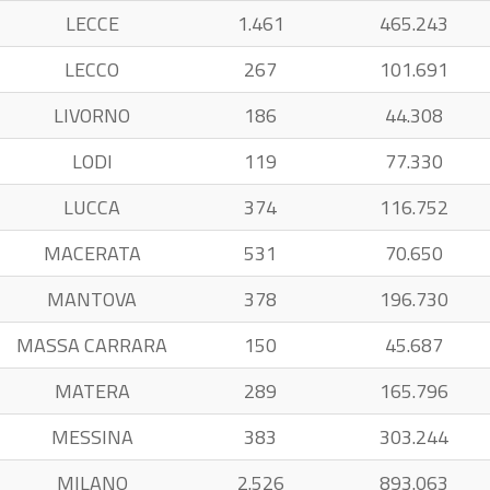
LECCE
1.461
465.243
LECCO
267
101.691
LIVORNO
186
44.308
LODI
119
77.330
LUCCA
374
116.752
MACERATA
531
70.650
MANTOVA
378
196.730
MASSA CARRARA
150
45.687
MATERA
289
165.796
MESSINA
383
303.244
MILANO
2.526
893.063