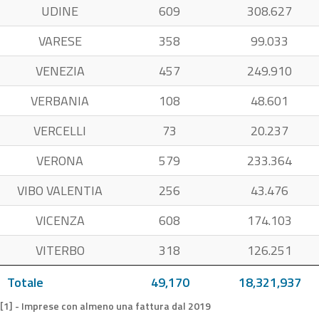
UDINE
609
308.627
VARESE
358
99.033
VENEZIA
457
249.910
VERBANIA
108
48.601
VERCELLI
73
20.237
VERONA
579
233.364
VIBO VALENTIA
256
43.476
VICENZA
608
174.103
VITERBO
318
126.251
Totale
49,170
18,321,937
[1] - Imprese con almeno una fattura dal 2019