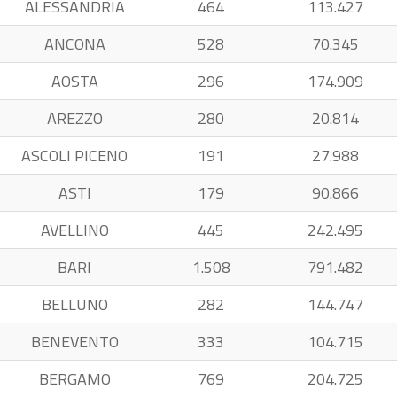
ALESSANDRIA
464
113.427
ANCONA
528
70.345
AOSTA
296
174.909
AREZZO
280
20.814
ASCOLI PICENO
191
27.988
ASTI
179
90.866
AVELLINO
445
242.495
BARI
1.508
791.482
BELLUNO
282
144.747
BENEVENTO
333
104.715
BERGAMO
769
204.725