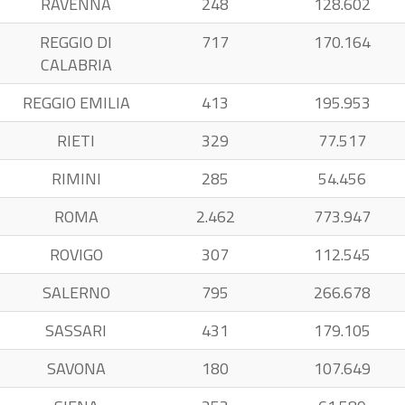
RAVENNA
248
128.602
REGGIO DI
717
170.164
CALABRIA
REGGIO EMILIA
413
195.953
RIETI
329
77.517
RIMINI
285
54.456
ROMA
2.462
773.947
ROVIGO
307
112.545
SALERNO
795
266.678
SASSARI
431
179.105
SAVONA
180
107.649