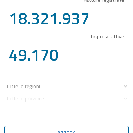
18.321.937
Imprese attive
49.170
AZZERA