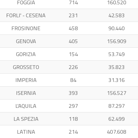
FOGGIA
714
160.520
FORLI' - CESENA
231
42.583
FROSINONE
458
90.440
GENOVA
405
156.909
GORIZIA
154
53.749
GROSSETO
226
35.823
IMPERIA
84
31.316
ISERNIA
393
156.527
L'AQUILA
297
87.297
LA SPEZIA
118
62.499
LATINA
214
407.608