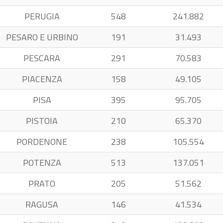
PERUGIA
548
241.882
PESARO E URBINO
191
31.493
PESCARA
291
70.583
PIACENZA
158
49.105
PISA
395
95.705
PISTOIA
210
65.370
PORDENONE
238
105.554
POTENZA
513
137.051
PRATO
205
51.562
RAGUSA
146
41.534