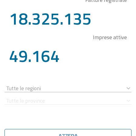
18.325.135
Imprese attive
49.164
AZZERA