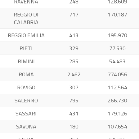
RAVENNA
248
128.609
REGGIO DI
717
170.187
CALABRIA
REGGIO EMILIA
413
195.970
RIETI
329
77.530
RIMINI
285
54.483
ROMA
2.462
774.056
ROVIGO
307
112.564
SALERNO
795
266.730
SASSARI
431
179.126
SAVONA
180
107.654