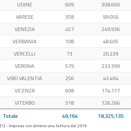
UDINE
609
308.660
VARESE
358
99.056
VENEZIA
457
249.936
VERBANIA
108
48.605
VERCELLI
73
20.239
VERONA
579
233.399
VIBO VALENTIA
256
43.494
VICENZA
608
174.117
VITERBO
318
126.266
Totale
49,164
18,325,135
[1] - Imprese con almeno una fattura dal 2019