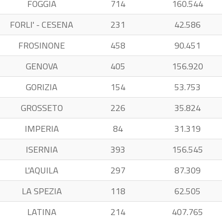
FOGGIA
714
160.544
FORLI' - CESENA
231
42.586
FROSINONE
458
90.451
GENOVA
405
156.920
GORIZIA
154
53.753
GROSSETO
226
35.824
IMPERIA
84
31.319
ISERNIA
393
156.545
L'AQUILA
297
87.309
LA SPEZIA
118
62.505
LATINA
214
407.765