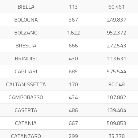
BIELLA
113
60.461
BOLOGNA
567
249.837
BOLZANO
1.622
952.372
BRESCIA
666
272.543
BRINDISI
430
113.631
CAGLIARI
685
575.544
CALTANISSETTA
170
90.048
CAMPOBASSO
434
107.882
CASERTA
486
139.404
CATANIA
667
509.853
CATANZARO
299
75.778