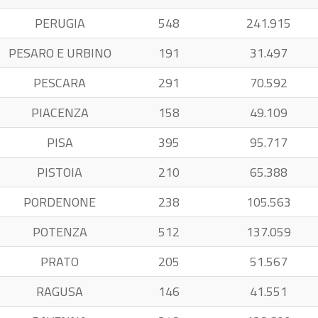
PERUGIA
548
241.915
PESARO E URBINO
191
31.497
PESCARA
291
70.592
PIACENZA
158
49.109
PISA
395
95.717
PISTOIA
210
65.388
PORDENONE
238
105.563
POTENZA
512
137.059
PRATO
205
51.567
RAGUSA
146
41.551