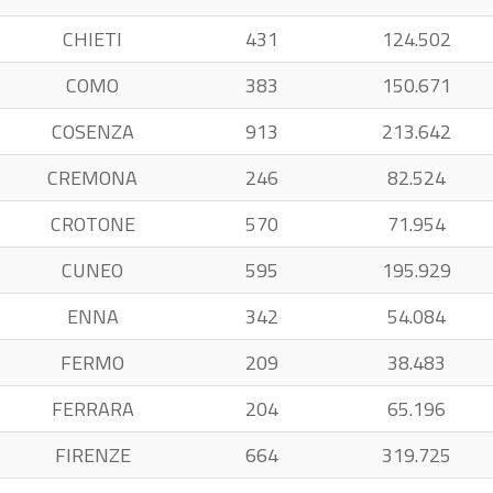
CHIETI
431
124.502
COMO
383
150.671
COSENZA
913
213.642
CREMONA
246
82.524
CROTONE
570
71.954
CUNEO
595
195.929
ENNA
342
54.084
FERMO
209
38.483
FERRARA
204
65.196
FIRENZE
664
319.725