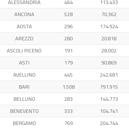
ALESSANDRIA
464
113.433
ANCONA
528
70.362
AOSTA
296
174.924
AREZZO
280
20.818
ASCOLI PICENO
191
28.002
ASTI
179
90.869
AVELLINO
445
242.681
BARI
1.508
791.915
BELLUNO
283
144.773
BENEVENTO
333
104.741
BERGAMO
769
204.744