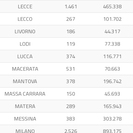
LECCE
1.461
465.338
LECCO
267
101.702
LIVORNO
186
44.317
LODI
119
77.338
LUCCA
374
116.771
MACERATA
531
70.663
MANTOVA
378
196.742
MASSA CARRARA
150
45.693
MATERA
289
165.943
MESSINA
383
303.278
MILANO
2.526
893.175