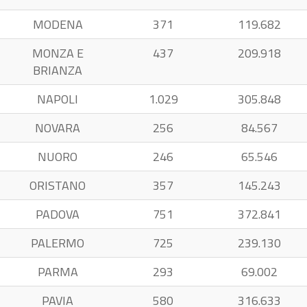
MODENA
371
119.682
MONZA E
437
209.918
BRIANZA
NAPOLI
1.029
305.848
NOVARA
256
84.567
NUORO
246
65.546
ORISTANO
357
145.243
PADOVA
751
372.841
PALERMO
725
239.130
PARMA
293
69.002
PAVIA
580
316.633