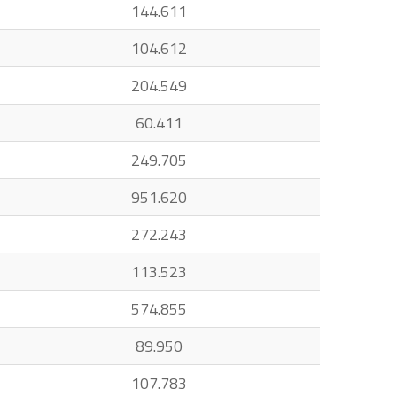
144.611
104.612
204.549
60.411
249.705
951.620
272.243
113.523
574.855
89.950
107.783