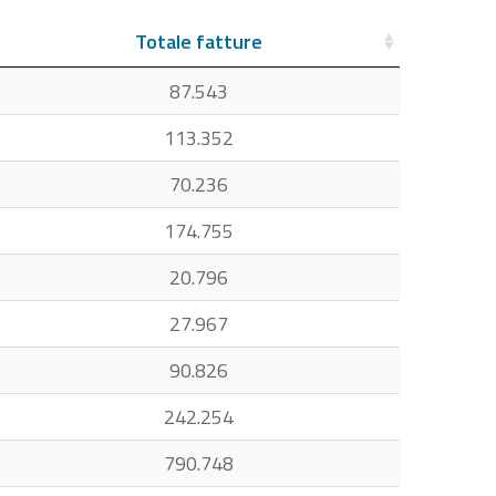
Totale fatture
87.543
113.352
70.236
174.755
20.796
27.967
90.826
242.254
790.748