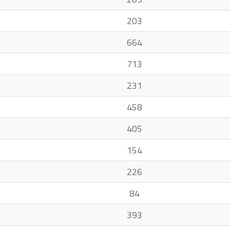
203
664
713
231
458
405
154
226
84
393