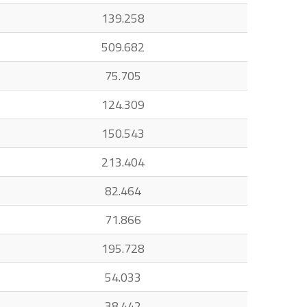
139.258
509.682
75.705
124.309
150.543
213.404
82.464
71.866
195.728
54.033
38.442