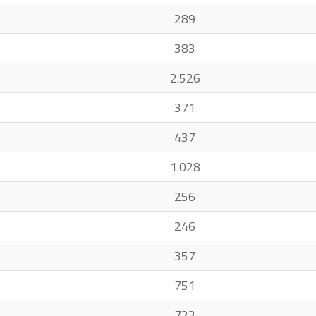
289
383
2.526
371
437
1.028
256
246
357
751
723