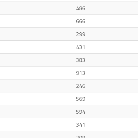
486
666
299
431
383
913
246
569
594
341
209