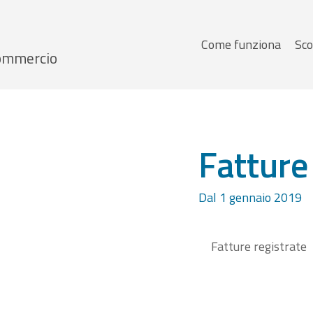
Menu
Come funziona
Sco
 Commercio
principale
Fatture
Dal 1 gennaio 2019
Fatture registrate