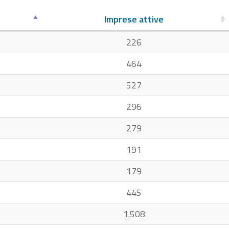
Imprese attive
226
464
527
296
279
191
179
445
1.508