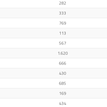
282
333
769
113
567
1.620
666
430
685
169
434