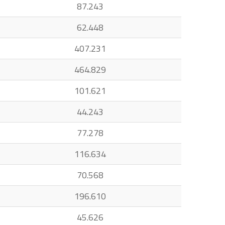
87.243
62.448
407.231
464.829
101.621
44.243
77.278
116.634
70.568
196.610
45.626