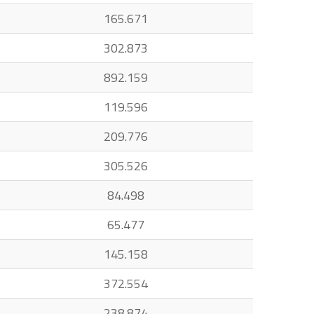
165.671
302.873
892.159
119.596
209.776
305.526
84.498
65.477
145.158
372.554
238.874