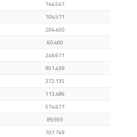
144.547
104.571
204.450
60.400
249.671
951.439
272.135
113.486
574.677
89.933
107.749