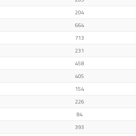
204
664
713
231
458
405
154
226
84
393