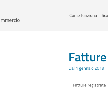
Menu
Come funziona
Sco
 Commercio
principale
Fatture
Dal 1 gennaio 2019
Fatture registrate