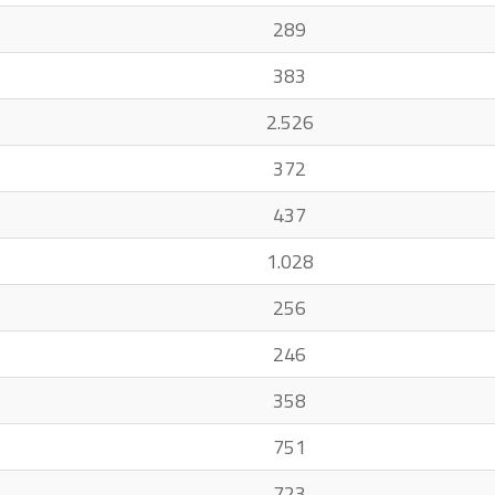
289
383
2.526
372
437
1.028
256
246
358
751
723