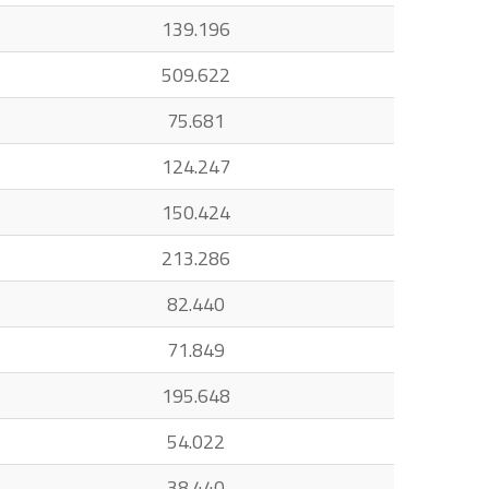
139.196
509.622
75.681
124.247
150.424
213.286
82.440
71.849
195.648
54.022
38.440