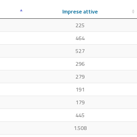
Imprese attive
225
464
527
296
279
191
179
445
1.508