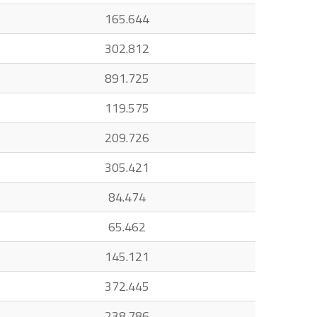
165.644
302.812
891.725
119.575
209.726
305.421
84.474
65.462
145.121
372.445
238.786