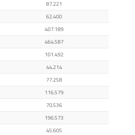
87.221
62.400
407.189
464.587
101.492
44.214
77.258
116.579
70.536
196.573
45.605