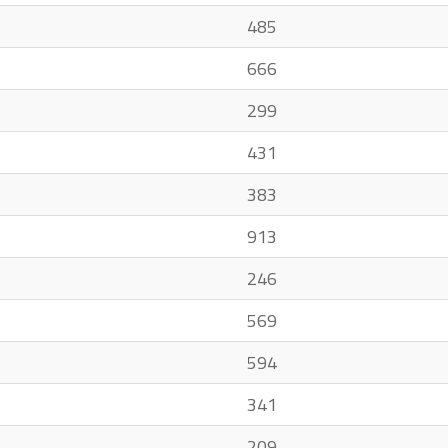
485
666
299
431
383
913
246
569
594
341
209