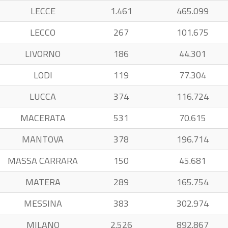
LECCE
1.461
465.099
LECCO
267
101.675
LIVORNO
186
44.301
LODI
119
77.304
LUCCA
374
116.724
MACERATA
531
70.615
MANTOVA
378
196.714
MASSA CARRARA
150
45.681
MATERA
289
165.754
MESSINA
383
302.974
MILANO
2.526
892.867