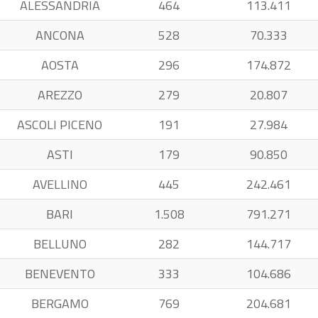
ALESSANDRIA
464
113.411
ANCONA
528
70.333
AOSTA
296
174.872
AREZZO
279
20.807
ASCOLI PICENO
191
27.984
ASTI
179
90.850
AVELLINO
445
242.461
BARI
1.508
791.271
BELLUNO
282
144.717
BENEVENTO
333
104.686
BERGAMO
769
204.681