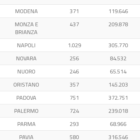
MODENA
371
119.646
MONZA E
437
209.878
BRIANZA
NAPOLI
1.029
305.770
NOVARA
256
84.532
NUORO
246
65.514
ORISTANO
357
145.203
PADOVA
751
372.751
PALERMO
724
239.018
PARMA
293
68.966
PAVIA
580
316.546