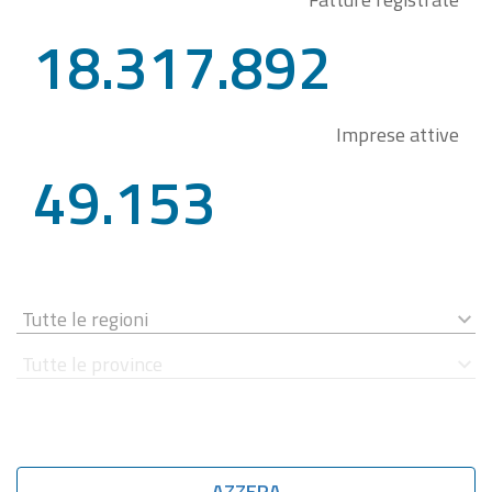
18.317.892
Imprese attive
49.153
AZZERA