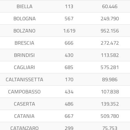
BIELLA
113
60.446
BOLOGNA
567
249.790
BOLZANO
1.619
952.156
BRESCIA
666
272.472
BRINDISI
430
113.582
CAGLIARI
685
575.281
CALTANISSETTA
170
89.986
CAMPOBASSO
434
107.838
CASERTA
486
139.352
CATANIA
667
509.780
CATANZARO
299
75.753