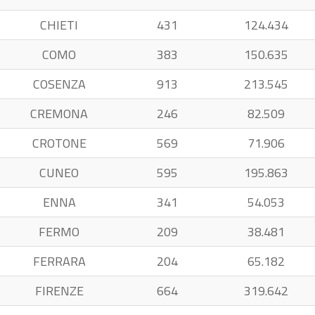
CHIETI
431
124.434
COMO
383
150.635
COSENZA
913
213.545
CREMONA
246
82.509
CROTONE
569
71.906
CUNEO
595
195.863
ENNA
341
54.053
FERMO
209
38.481
FERRARA
204
65.182
FIRENZE
664
319.642