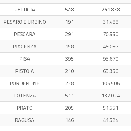
PERUGIA
548
241.838
PESARO E URBINO
191
31.488
PESCARA
291
70.550
PIACENZA
158
49.097
PISA
395
95.670
PISTOIA
210
65.356
PORDENONE
238
105.506
POTENZA
511
137.024
PRATO
205
51.551
RAGUSA
146
41.524