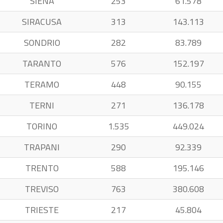
SIENA
253
61.578
SIRACUSA
313
143.113
SONDRIO
282
83.789
TARANTO
576
152.197
TERAMO
448
90.155
TERNI
271
136.178
TORINO
1.535
449.024
TRAPANI
290
92.339
TRENTO
588
195.146
TREVISO
763
380.608
TRIESTE
217
45.804