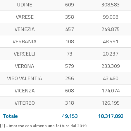
UDINE
609
308.583
VARESE
358
99.008
VENEZIA
457
249.875
VERBANIA
108
48.591
VERCELLI
73
20.237
VERONA
579
233.309
VIBO VALENTIA
256
43.460
VICENZA
608
174.074
VITERBO
318
126.195
Totale
49,153
18,317,892
[1] - Imprese con almeno una fattura dal 2019