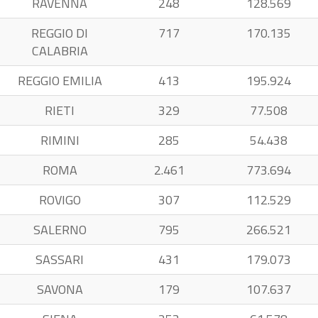
RAVENNA
248
128.569
REGGIO DI
717
170.135
CALABRIA
REGGIO EMILIA
413
195.924
RIETI
329
77.508
RIMINI
285
54.438
ROMA
2.461
773.694
ROVIGO
307
112.529
SALERNO
795
266.521
SASSARI
431
179.073
SAVONA
179
107.637