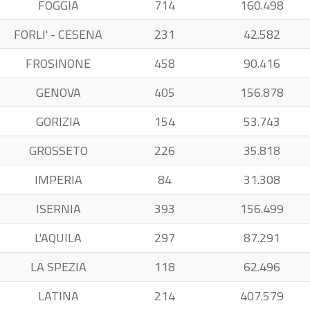
FOGGIA
714
160.498
FORLI' - CESENA
231
42.582
FROSINONE
458
90.416
GENOVA
405
156.878
GORIZIA
154
53.743
GROSSETO
226
35.818
IMPERIA
84
31.308
ISERNIA
393
156.499
L'AQUILA
297
87.291
LA SPEZIA
118
62.496
LATINA
214
407.579