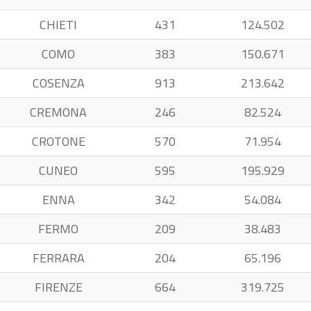
CHIETI
431
124.502
COMO
383
150.671
COSENZA
913
213.642
CREMONA
246
82.524
CROTONE
570
71.954
CUNEO
595
195.929
ENNA
342
54.084
FERMO
209
38.483
FERRARA
204
65.196
FIRENZE
664
319.725