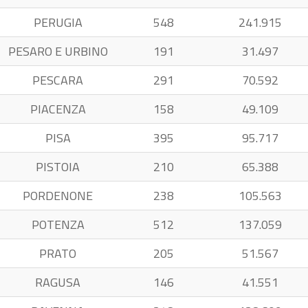
PERUGIA
548
241.915
PESARO E URBINO
191
31.497
PESCARA
291
70.592
PIACENZA
158
49.109
PISA
395
95.717
PISTOIA
210
65.388
PORDENONE
238
105.563
POTENZA
512
137.059
PRATO
205
51.567
RAGUSA
146
41.551