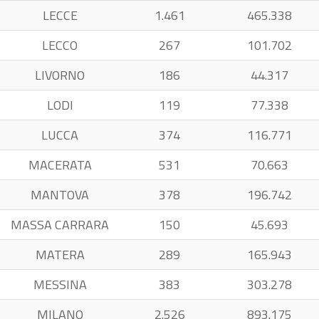
LECCE
1.461
465.338
LECCO
267
101.702
LIVORNO
186
44.317
LODI
119
77.338
LUCCA
374
116.771
MACERATA
531
70.663
MANTOVA
378
196.742
MASSA CARRARA
150
45.693
MATERA
289
165.943
MESSINA
383
303.278
MILANO
2.526
893.175