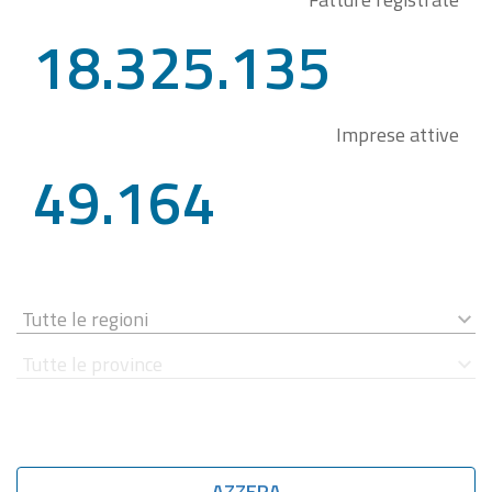
18.325.135
Imprese attive
49.164
AZZERA