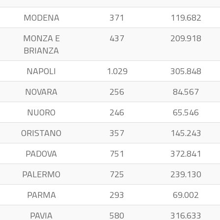
MODENA
371
119.682
MONZA E
437
209.918
BRIANZA
NAPOLI
1.029
305.848
NOVARA
256
84.567
NUORO
246
65.546
ORISTANO
357
145.243
PADOVA
751
372.841
PALERMO
725
239.130
PARMA
293
69.002
PAVIA
580
316.633