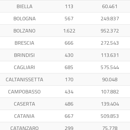
BIELLA
113
60.461
BOLOGNA
567
249.837
BOLZANO
1.622
952.372
BRESCIA
666
272.543
BRINDISI
430
113.631
CAGLIARI
685
575.544
CALTANISSETTA
170
90.048
CAMPOBASSO
434
107.882
CASERTA
486
139.404
CATANIA
667
509.853
CATANZARO
299
75.778