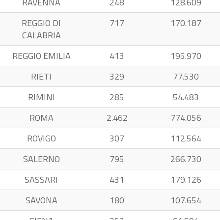
RAVENNA
248
128.609
REGGIO DI
717
170.187
CALABRIA
REGGIO EMILIA
413
195.970
RIETI
329
77.530
RIMINI
285
54.483
ROMA
2.462
774.056
ROVIGO
307
112.564
SALERNO
795
266.730
SASSARI
431
179.126
SAVONA
180
107.654