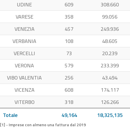
UDINE
609
308.660
VARESE
358
99.056
VENEZIA
457
249.936
VERBANIA
108
48.605
VERCELLI
73
20.239
VERONA
579
233.399
VIBO VALENTIA
256
43.494
VICENZA
608
174.117
VITERBO
318
126.266
Totale
49,164
18,325,135
[1] - Imprese con almeno una fattura dal 2019