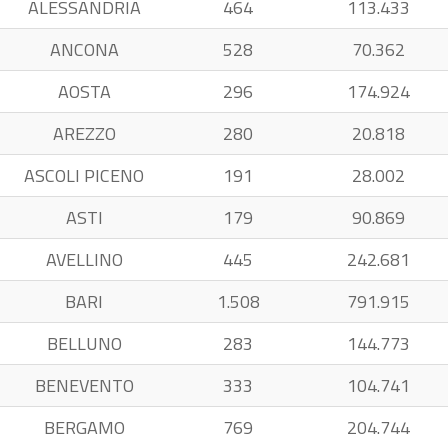
ALESSANDRIA
464
113.433
ANCONA
528
70.362
AOSTA
296
174.924
AREZZO
280
20.818
ASCOLI PICENO
191
28.002
ASTI
179
90.869
AVELLINO
445
242.681
BARI
1.508
791.915
BELLUNO
283
144.773
BENEVENTO
333
104.741
BERGAMO
769
204.744