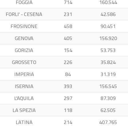
FOGGIA
714
160.544
FORLI' - CESENA
231
42.586
FROSINONE
458
90.451
GENOVA
405
156.920
GORIZIA
154
53.753
GROSSETO
226
35.824
IMPERIA
84
31.319
ISERNIA
393
156.545
L'AQUILA
297
87.309
LA SPEZIA
118
62.505
LATINA
214
407.765