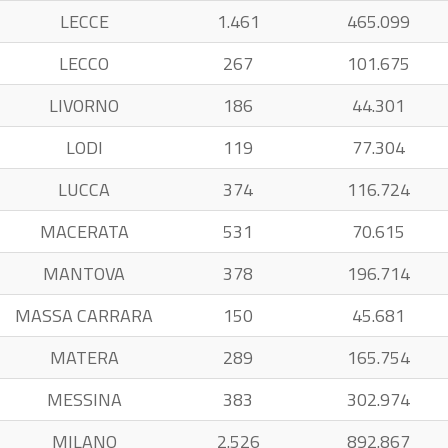
LECCE
1.461
465.099
LECCO
267
101.675
LIVORNO
186
44.301
LODI
119
77.304
LUCCA
374
116.724
MACERATA
531
70.615
MANTOVA
378
196.714
MASSA CARRARA
150
45.681
MATERA
289
165.754
MESSINA
383
302.974
MILANO
2.526
892.867