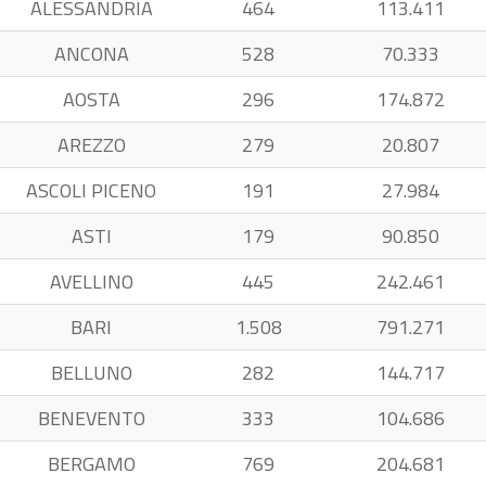
ALESSANDRIA
464
113.411
ANCONA
528
70.333
AOSTA
296
174.872
AREZZO
279
20.807
ASCOLI PICENO
191
27.984
ASTI
179
90.850
AVELLINO
445
242.461
BARI
1.508
791.271
BELLUNO
282
144.717
BENEVENTO
333
104.686
BERGAMO
769
204.681