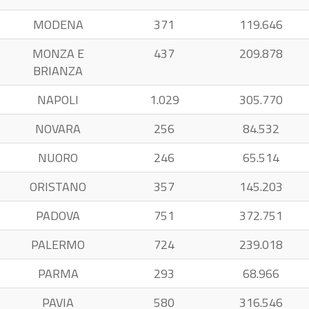
MODENA
371
119.646
MONZA E
437
209.878
BRIANZA
NAPOLI
1.029
305.770
NOVARA
256
84.532
NUORO
246
65.514
ORISTANO
357
145.203
PADOVA
751
372.751
PALERMO
724
239.018
PARMA
293
68.966
PAVIA
580
316.546