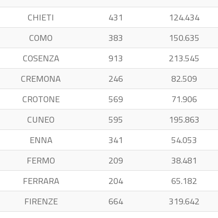
CHIETI
431
124.434
COMO
383
150.635
COSENZA
913
213.545
CREMONA
246
82.509
CROTONE
569
71.906
CUNEO
595
195.863
ENNA
341
54.053
FERMO
209
38.481
FERRARA
204
65.182
FIRENZE
664
319.642