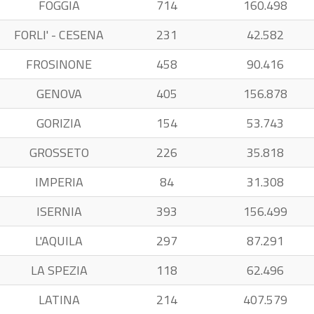
FOGGIA
714
160.498
FORLI' - CESENA
231
42.582
FROSINONE
458
90.416
GENOVA
405
156.878
GORIZIA
154
53.743
GROSSETO
226
35.818
IMPERIA
84
31.308
ISERNIA
393
156.499
L'AQUILA
297
87.291
LA SPEZIA
118
62.496
LATINA
214
407.579