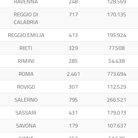
RAVENNA
248
128.569
REGGIO DI
717
170.135
CALABRIA
REGGIO EMILIA
413
195.924
RIETI
329
77.508
RIMINI
285
54.438
ROMA
2.461
773.694
ROVIGO
307
112.529
SALERNO
795
266.521
SASSARI
431
179.073
SAVONA
179
107.637