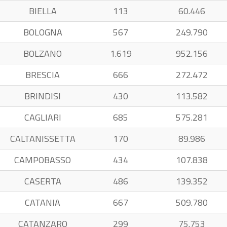
BIELLA
113
60.446
BOLOGNA
567
249.790
BOLZANO
1.619
952.156
BRESCIA
666
272.472
BRINDISI
430
113.582
CAGLIARI
685
575.281
CALTANISSETTA
170
89.986
CAMPOBASSO
434
107.838
CASERTA
486
139.352
CATANIA
667
509.780
CATANZARO
299
75.753