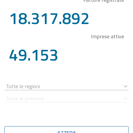
18.317.892
Imprese attive
49.153
AZZERA