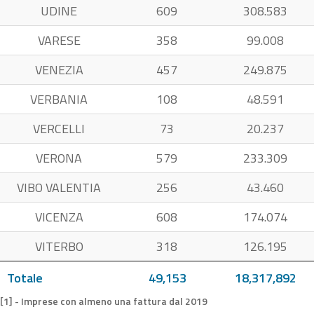
UDINE
609
308.583
VARESE
358
99.008
VENEZIA
457
249.875
VERBANIA
108
48.591
VERCELLI
73
20.237
VERONA
579
233.309
VIBO VALENTIA
256
43.460
VICENZA
608
174.074
VITERBO
318
126.195
Totale
49,153
18,317,892
[1] - Imprese con almeno una fattura dal 2019