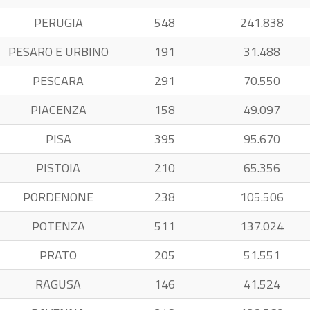
PERUGIA
548
241.838
PESARO E URBINO
191
31.488
PESCARA
291
70.550
PIACENZA
158
49.097
PISA
395
95.670
PISTOIA
210
65.356
PORDENONE
238
105.506
POTENZA
511
137.024
PRATO
205
51.551
RAGUSA
146
41.524