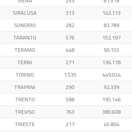
SIENA
253
61.578
SIRACUSA
313
143.113
SONDRIO
282
83.789
TARANTO
576
152.197
TERAMO
448
90.155
TERNI
271
136.178
TORINO
1.535
449.024
TRAPANI
290
92.339
TRENTO
588
195.146
TREVISO
763
380.608
TRIESTE
217
45.804