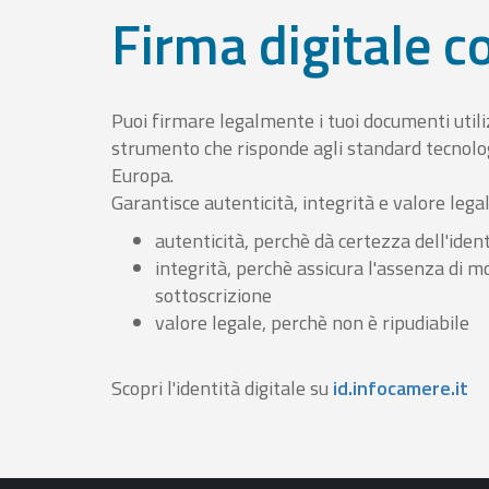
Firma digitale 
Puoi firmare legalmente i tuoi documenti util
strumento che risponde agli standard tecnolog
Europa.
Garantisce autenticità, integrità e valore lega
autenticità, perchè dà certezza dell'ident
integrità, perchè assicura l'assenza di m
sottoscrizione
valore legale, perchè non è ripudiabile
Scopri l'identità digitale su
id.infocamere.it