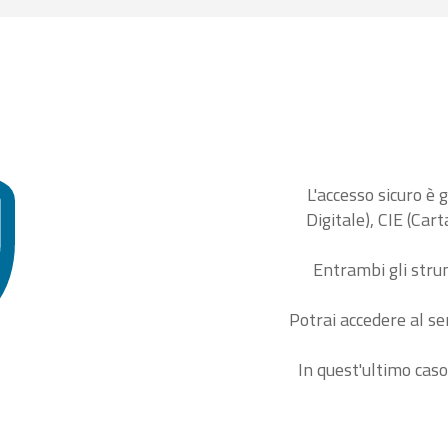
L'accesso sicuro è 
Digitale), CIE (Car
Entrambi gli stru
Potrai accedere al se
In quest'ultimo caso