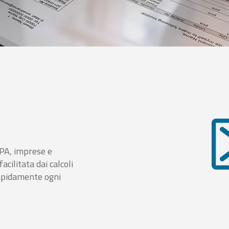
i PA, imprese e
cilitata dai calcoli
rapidamente ogni