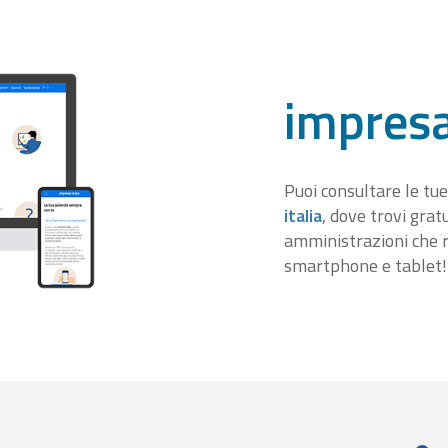
impresa
Puoi consultare le tue
italia
, dove trovi gra
amministrazioni che r
smartphone e tablet!