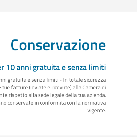
Conservazione
 10 anni gratuita e senza limiti
i gratuita e senza limiti - In totale sicurezza
e tue fatture (inviate e ricevute) alla Camera di
 rispetto alla sede legale della tua azienda.
nno conservate in conformità con la normativa
vigente.