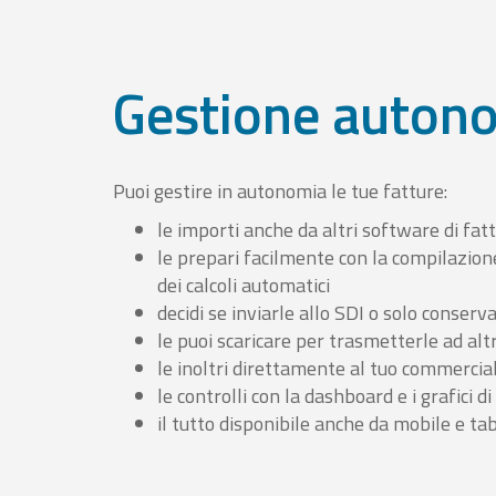
Gestione auton
Puoi gestire in autonomia le tue fatture:
le importi anche da altri software di fat
le prepari facilmente con la compilazion
dei calcoli automatici
decidi se inviarle allo SDI o solo conserv
le puoi scaricare per trasmetterle ad altr
le inoltri direttamente al tuo commercia
le controlli con la dashboard e i grafici di
il tutto disponibile anche da mobile e ta