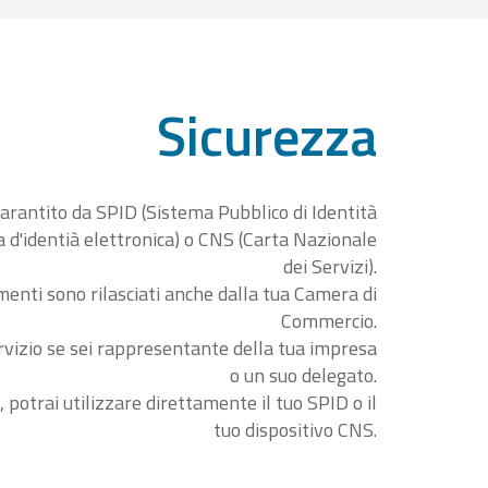
Sicurezza
garantito da SPID (Sistema Pubblico di Identità
ta d'identià elettronica) o CNS (Carta Nazionale
dei Servizi).
menti sono rilasciati anche dalla tua Camera di
Commercio.
rvizio se sei rappresentante della tua impresa
o un suo delegato.
, potrai utilizzare direttamente il tuo SPID o il
tuo dispositivo CNS.