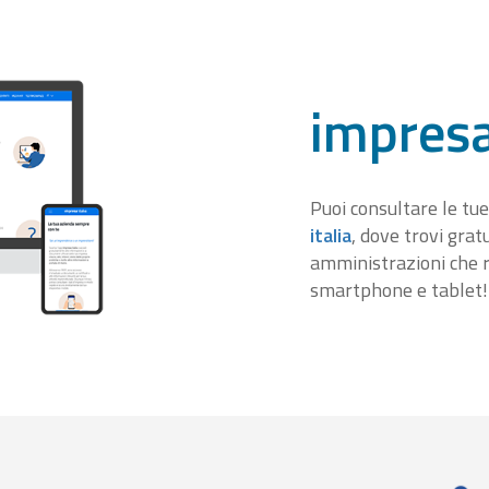
impresa
Puoi consultare le tue
italia
, dove trovi gra
amministrazioni che r
smartphone e tablet!