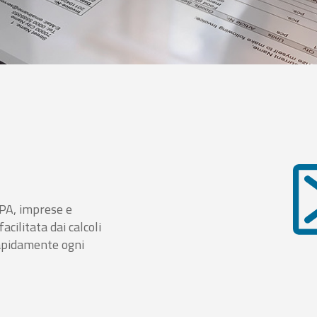
i PA, imprese e
cilitata dai calcoli
rapidamente ogni