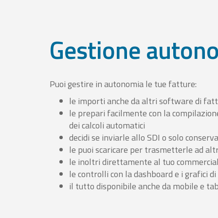
Gestione auton
Puoi gestire in autonomia le tue fatture:
le importi anche da altri software di fat
le prepari facilmente con la compilazion
dei calcoli automatici
decidi se inviarle allo SDI o solo conserv
le puoi scaricare per trasmetterle ad altr
le inoltri direttamente al tuo commercia
le controlli con la dashboard e i grafici di
il tutto disponibile anche da mobile e ta