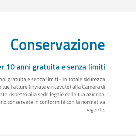
Conservazione
 10 anni gratuita e senza limiti
i gratuita e senza limiti - In totale sicurezza
e tue fatture (inviate e ricevute) alla Camera di
 rispetto alla sede legale della tua azienda.
nno conservate in conformità con la normativa
vigente.