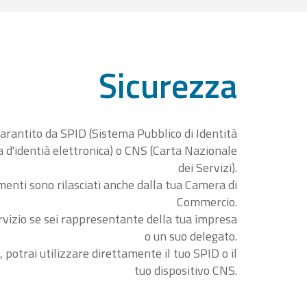
Sicurezza
garantito da SPID (Sistema Pubblico di Identità
ta d'identià elettronica) o CNS (Carta Nazionale
dei Servizi).
menti sono rilasciati anche dalla tua Camera di
Commercio.
rvizio se sei rappresentante della tua impresa
o un suo delegato.
, potrai utilizzare direttamente il tuo SPID o il
tuo dispositivo CNS.