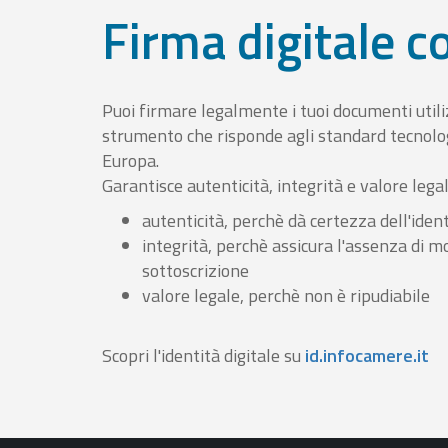
Firma digitale 
Puoi firmare legalmente i tuoi documenti util
strumento che risponde agli standard tecnolog
Europa.
Garantisce autenticità, integrità e valore lega
autenticità, perchè dà certezza dell'ident
integrità, perchè assicura l'assenza di m
sottoscrizione
valore legale, perchè non è ripudiabile
Scopri l'identità digitale su
id.infocamere.it