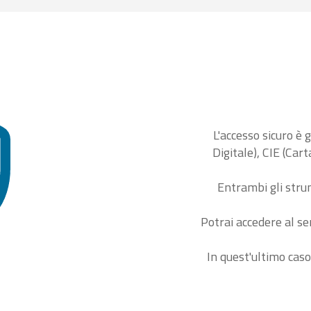
L'accesso sicuro è 
Digitale), CIE (Car
Entrambi gli stru
Potrai accedere al se
In quest'ultimo caso