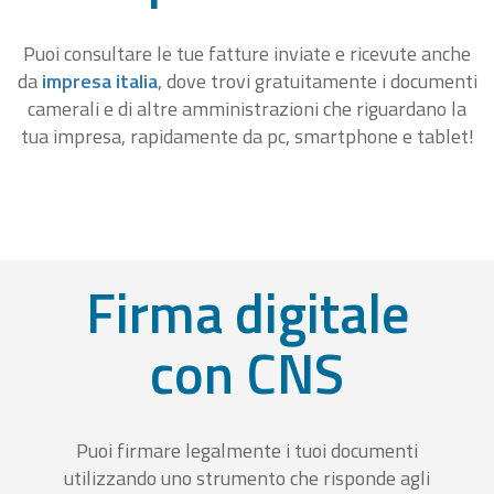
Puoi consultare le tue fatture inviate e ricevute anche
da
impresa italia
, dove trovi gratuitamente i documenti
camerali e di altre amministrazioni che riguardano la
tua impresa, rapidamente da pc, smartphone e tablet!
Firma digitale
con CNS
Puoi firmare legalmente i tuoi documenti
utilizzando uno strumento che risponde agli