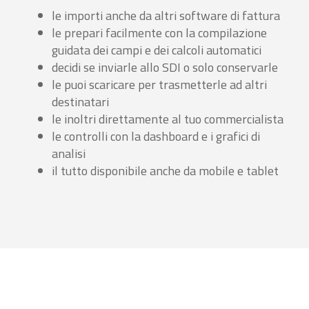
le importi anche da altri software di fattura
le prepari facilmente con la compilazione
guidata dei campi e dei calcoli automatici
decidi se inviarle allo SDI o solo conservarle
le puoi scaricare per trasmetterle ad altri
destinatari
le inoltri direttamente al tuo commercialista
le controlli con la dashboard e i grafici di
analisi
il tutto disponibile anche da mobile e tablet