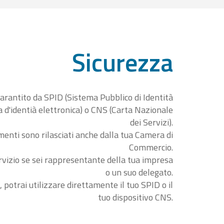
Sicurezza
garantito da SPID (Sistema Pubblico di Identità
ta d'identià elettronica) o CNS (Carta Nazionale
dei Servizi).
menti sono rilasciati anche dalla tua Camera di
Commercio.
rvizio se sei rappresentante della tua impresa
o un suo delegato.
, potrai utilizzare direttamente il tuo SPID o il
tuo dispositivo CNS.