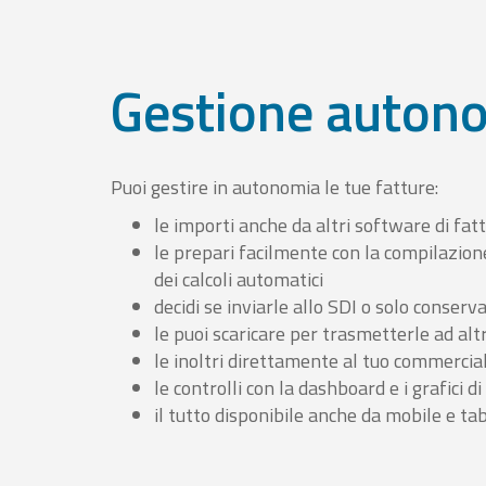
Gestione auton
Puoi gestire in autonomia le tue fatture:
le importi anche da altri software di fat
le prepari facilmente con la compilazion
dei calcoli automatici
decidi se inviarle allo SDI o solo conserv
le puoi scaricare per trasmetterle ad altr
le inoltri direttamente al tuo commercia
le controlli con la dashboard e i grafici di
il tutto disponibile anche da mobile e ta