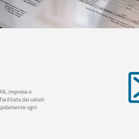
i PA, imprese e
cilitata dai calcoli
rapidamente ogni