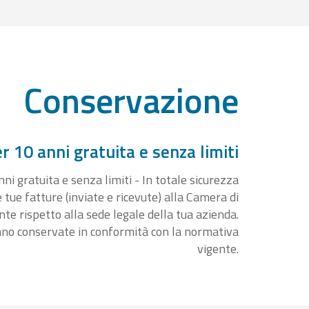
Conservazione
 10 anni gratuita e senza limiti
i gratuita e senza limiti - In totale sicurezza
e tue fatture (inviate e ricevute) alla Camera di
 rispetto alla sede legale della tua azienda.
nno conservate in conformità con la normativa
vigente.