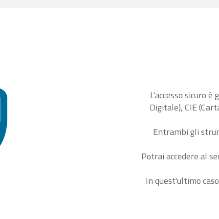
L'accesso sicuro è 
Digitale), CIE (Car
Entrambi gli stru
Potrai accedere al se
In quest'ultimo caso