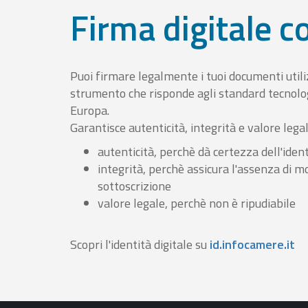
Firma digitale 
Puoi firmare legalmente i tuoi documenti util
strumento che risponde agli standard tecnolog
Europa.
Garantisce autenticità, integrità e valore lega
autenticità, perchè dà certezza dell'ident
integrità, perchè assicura l'assenza di m
sottoscrizione
valore legale, perchè non è ripudiabile
Scopri l'identità digitale su
id.infocamere.it