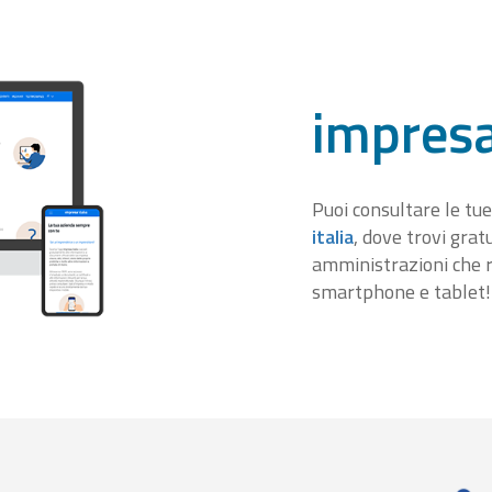
impresa
Puoi consultare le tue
italia
, dove trovi gra
amministrazioni che r
smartphone e tablet!