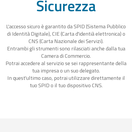
Sicurezza
L'accesso sicuro è garantito da SPID (Sistema Pubblico
di Identità Digitale), CIE (Carta d'identià elettronica) o
CNS (Carta Nazionale dei Servizi).
Entrambi gli strumenti sono rilasciati anche dalla tua
Camera di Commercio.
Potrai accedere al servizio se sei rappresentante della
tua impresa o un suo delegato.
In quest'ultimo caso, potrai utilizzare direttamente il
tuo SPID o il tuo dispositivo CNS.