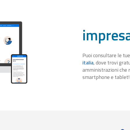
impresa
Puoi consultare le tue
italia
, dove trovi gra
amministrazioni che r
smartphone e tablet!