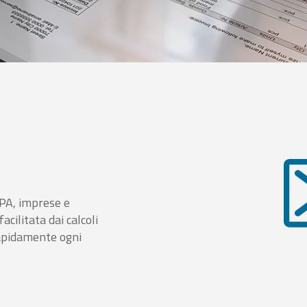
i PA, imprese e
cilitata dai calcoli
rapidamente ogni