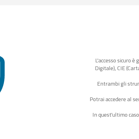
L'accesso sicuro è 
Digitale), CIE (Car
Entrambi gli stru
Potrai accedere al se
In quest'ultimo caso