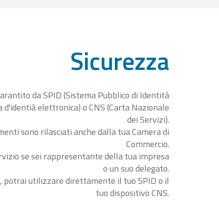
Sicurezza
garantito da SPID (Sistema Pubblico di Identità
ta d'identià elettronica) o CNS (Carta Nazionale
dei Servizi).
menti sono rilasciati anche dalla tua Camera di
Commercio.
rvizio se sei rappresentante della tua impresa
o un suo delegato.
, potrai utilizzare direttamente il tuo SPID o il
tuo dispositivo CNS.