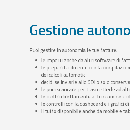
Gestione auton
Puoi gestire in autonomia le tue fatture:
le importi anche da altri software di fat
le prepari facilmente con la compilazion
dei calcoli automatici
decidi se inviarle allo SDI o solo conserv
le puoi scaricare per trasmetterle ad altr
le inoltri direttamente al tuo commercia
le controlli con la dashboard e i grafici di
il tutto disponibile anche da mobile e ta