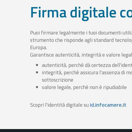
Firma digitale 
Puoi firmare legalmente i tuoi documenti util
strumento che risponde agli standard tecnolog
Europa.
Garantisce autenticità, integrità e valore lega
autenticità, perchè dà certezza dell'ident
integrità, perchè assicura l'assenza di m
sottoscrizione
valore legale, perchè non è ripudiabile
Scopri l'identità digitale su
id.infocamere.it