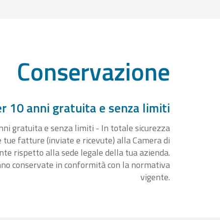
Conservazione
 10 anni gratuita e senza limiti
i gratuita e senza limiti - In totale sicurezza
e tue fatture (inviate e ricevute) alla Camera di
 rispetto alla sede legale della tua azienda.
nno conservate in conformità con la normativa
vigente.