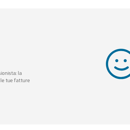
ionista: la
le tue fatture