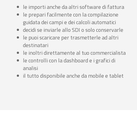
le importi anche da altri software di fattura
le prepari facilmente con la compilazione
guidata dei campi e dei calcoli automatici
decidi se inviarle allo SDI o solo conservarle
le puoi scaricare per trasmetterle ad altri
destinatari
le inoltri direttamente al tuo commercialista
le controlli con la dashboard e i grafici di
analisi
il tutto disponibile anche da mobile e tablet