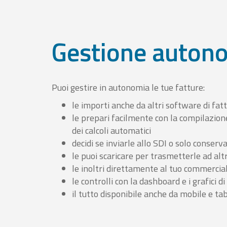
Gestione auton
Puoi gestire in autonomia le tue fatture:
le importi anche da altri software di fat
le prepari facilmente con la compilazion
dei calcoli automatici
decidi se inviarle allo SDI o solo conserv
le puoi scaricare per trasmetterle ad altr
le inoltri direttamente al tuo commercia
le controlli con la dashboard e i grafici di
il tutto disponibile anche da mobile e ta