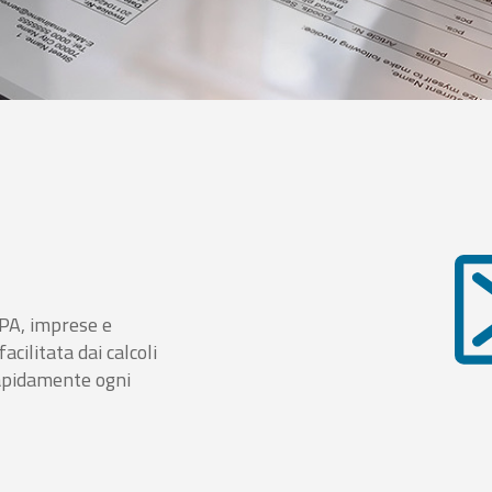
i PA, imprese e
cilitata dai calcoli
rapidamente ogni