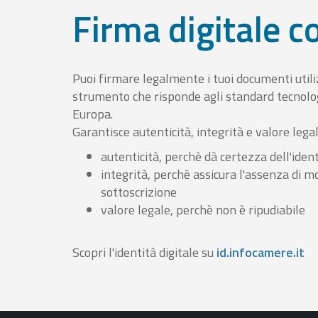
Firma digitale 
Puoi firmare legalmente i tuoi documenti util
strumento che risponde agli standard tecnolog
Europa.
Garantisce autenticità, integrità e valore lega
autenticità, perchè dà certezza dell'ident
integrità, perchè assicura l'assenza di m
sottoscrizione
valore legale, perchè non è ripudiabile
Scopri l'identità digitale su
id.infocamere.it