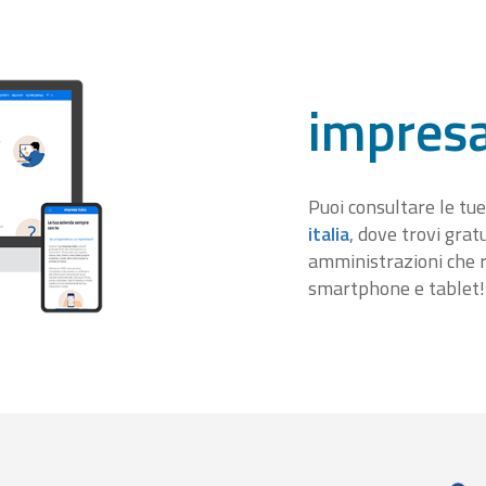
impresa
Puoi consultare le tue
italia
, dove trovi gra
amministrazioni che r
smartphone e tablet!