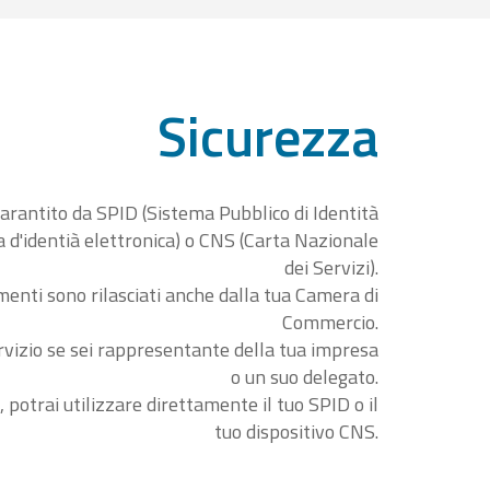
Sicurezza
garantito da SPID (Sistema Pubblico di Identità
ta d'identià elettronica) o CNS (Carta Nazionale
dei Servizi).
menti sono rilasciati anche dalla tua Camera di
Commercio.
rvizio se sei rappresentante della tua impresa
o un suo delegato.
, potrai utilizzare direttamente il tuo SPID o il
tuo dispositivo CNS.