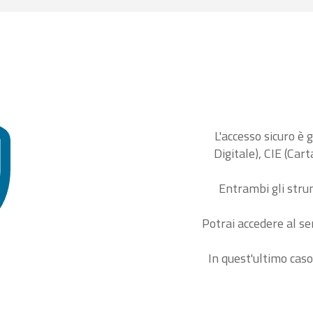
L'accesso sicuro è 
Digitale), CIE (Car
Entrambi gli stru
Potrai accedere al se
In quest'ultimo caso