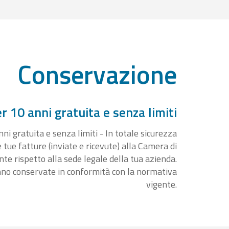
Conservazione
 10 anni gratuita e senza limiti
i gratuita e senza limiti - In totale sicurezza
e tue fatture (inviate e ricevute) alla Camera di
 rispetto alla sede legale della tua azienda.
nno conservate in conformità con la normativa
vigente.