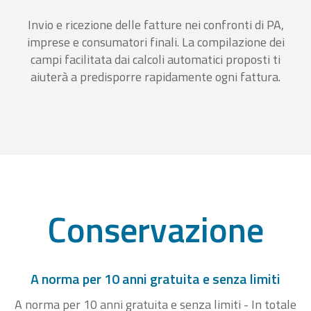
Invio e ricezione delle fatture nei confronti di PA,
imprese e consumatori finali. La compilazione dei
campi facilitata dai calcoli automatici proposti ti
aiuterà a predisporre rapidamente ogni fattura.
Conservazione
A norma per 10 anni gratuita e senza limiti
A norma per 10 anni gratuita e senza limiti - In totale