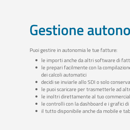
Gestione auton
Puoi gestire in autonomia le tue fatture:
le importi anche da altri software di fat
le prepari facilmente con la compilazion
dei calcoli automatici
decidi se inviarle allo SDI o solo conserv
le puoi scaricare per trasmetterle ad altr
le inoltri direttamente al tuo commercia
le controlli con la dashboard e i grafici di
il tutto disponibile anche da mobile e ta