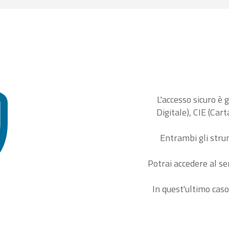
L'accesso sicuro è 
Digitale), CIE (Car
Entrambi gli stru
Potrai accedere al se
In quest'ultimo caso