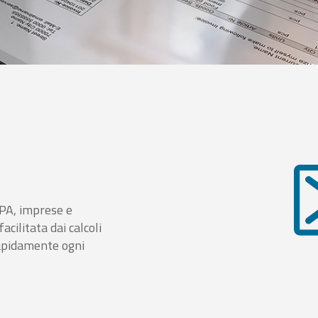
i PA, imprese e
cilitata dai calcoli
rapidamente ogni