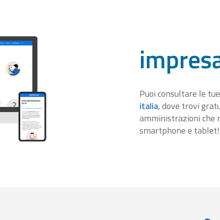
impresa
Puoi consultare le tue
italia
, dove trovi gra
amministrazioni che r
smartphone e tablet!