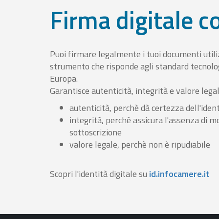
Firma digitale 
Puoi firmare legalmente i tuoi documenti util
strumento che risponde agli standard tecnolog
Europa.
Garantisce autenticità, integrità e valore lega
autenticità, perchè dà certezza dell'ident
integrità, perchè assicura l'assenza di m
sottoscrizione
valore legale, perchè non è ripudiabile
Scopri l'identità digitale su
id.infocamere.it