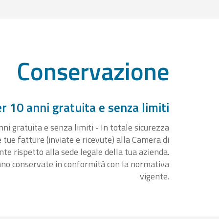
Conservazione
 10 anni gratuita e senza limiti
i gratuita e senza limiti - In totale sicurezza
e tue fatture (inviate e ricevute) alla Camera di
 rispetto alla sede legale della tua azienda.
nno conservate in conformità con la normativa
vigente.