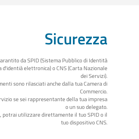
Sicurezza
garantito da SPID (Sistema Pubblico di Identità
ta d'identià elettronica) o CNS (Carta Nazionale
dei Servizi).
menti sono rilasciati anche dalla tua Camera di
Commercio.
rvizio se sei rappresentante della tua impresa
o un suo delegato.
, potrai utilizzare direttamente il tuo SPID o il
tuo dispositivo CNS.