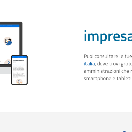
impresa
Puoi consultare le tue
italia
, dove trovi gra
amministrazioni che r
smartphone e tablet!