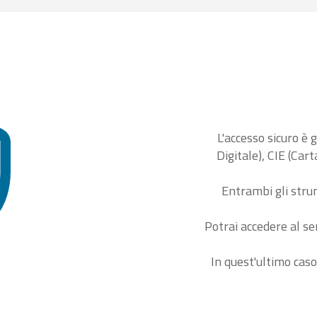
L'accesso sicuro è 
Digitale), CIE (Car
Entrambi gli stru
Potrai accedere al se
In quest'ultimo caso