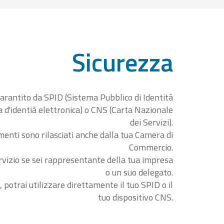
Sicurezza
garantito da SPID (Sistema Pubblico di Identità
ta d'identià elettronica) o CNS (Carta Nazionale
dei Servizi).
menti sono rilasciati anche dalla tua Camera di
Commercio.
rvizio se sei rappresentante della tua impresa
o un suo delegato.
, potrai utilizzare direttamente il tuo SPID o il
tuo dispositivo CNS.