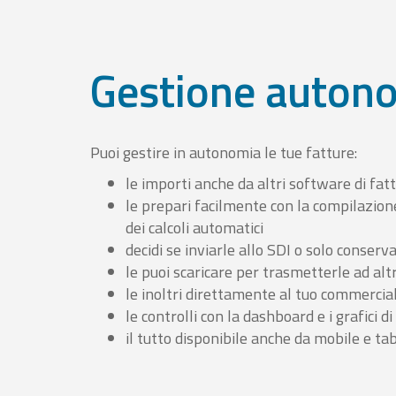
Gestione auton
Puoi gestire in autonomia le tue fatture:
le importi anche da altri software di fat
le prepari facilmente con la compilazion
dei calcoli automatici
decidi se inviarle allo SDI o solo conserv
le puoi scaricare per trasmetterle ad altr
le inoltri direttamente al tuo commercia
le controlli con la dashboard e i grafici di
il tutto disponibile anche da mobile e ta