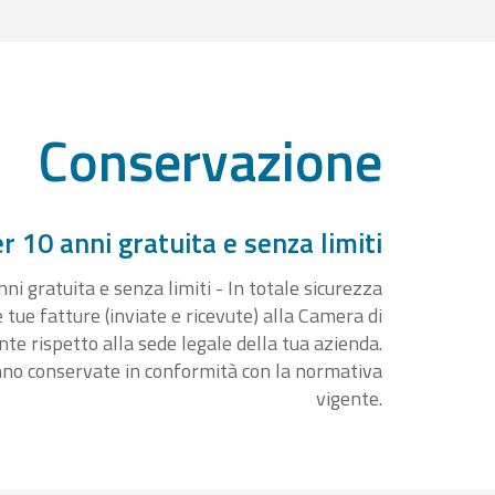
Conservazione
 10 anni gratuita e senza limiti
i gratuita e senza limiti - In totale sicurezza
e tue fatture (inviate e ricevute) alla Camera di
 rispetto alla sede legale della tua azienda.
nno conservate in conformità con la normativa
vigente.