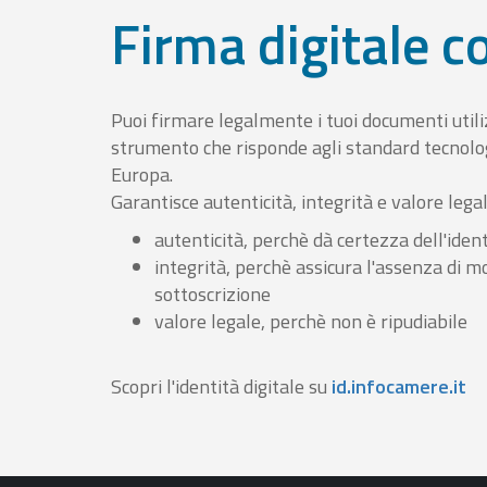
Firma digitale 
Puoi firmare legalmente i tuoi documenti util
strumento che risponde agli standard tecnolog
Europa.
Garantisce autenticità, integrità e valore lega
autenticità, perchè dà certezza dell'ident
integrità, perchè assicura l'assenza di m
sottoscrizione
valore legale, perchè non è ripudiabile
Scopri l'identità digitale su
id.infocamere.it