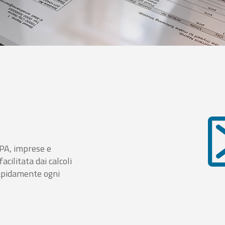
i PA, imprese e
cilitata dai calcoli
rapidamente ogni