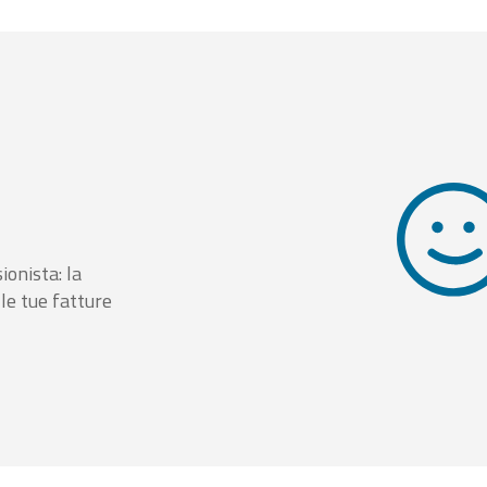
ionista: la
le tue fatture