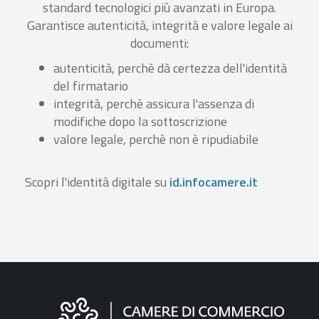
standard tecnologici più avanzati in Europa.
Garantisce autenticità, integrità e valore legale ai
documenti:
autenticità, perchè dà certezza dell'identità
del firmatario
integrità, perchè assicura l'assenza di
modifiche dopo la sottoscrizione
valore legale, perchè non è ripudiabile
Scopri l'identità digitale su
id.infocamere.it
Informazioni