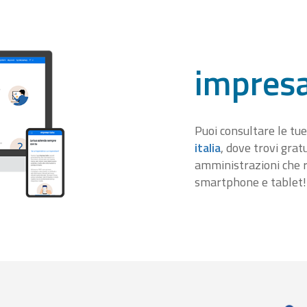
impresa
Puoi consultare le tue
italia
, dove trovi gra
amministrazioni che r
smartphone e tablet!