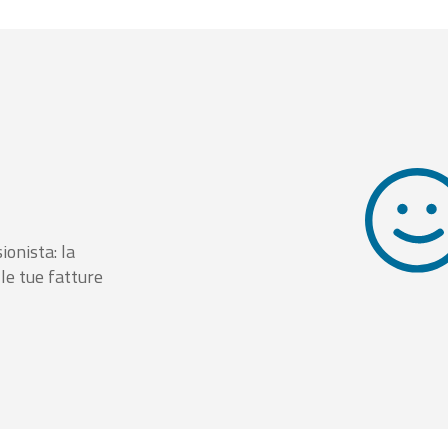
ionista: la
le tue fatture