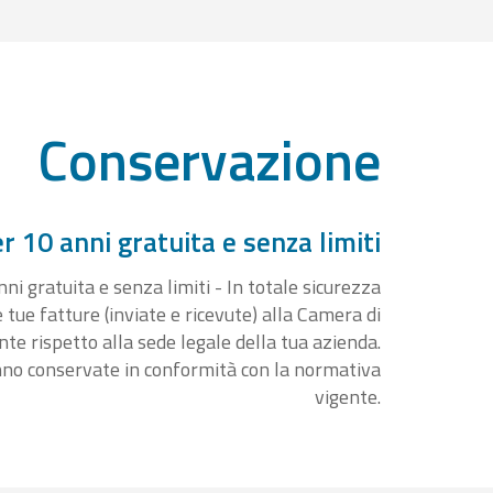
Conservazione
 10 anni gratuita e senza limiti
i gratuita e senza limiti - In totale sicurezza
e tue fatture (inviate e ricevute) alla Camera di
 rispetto alla sede legale della tua azienda.
nno conservate in conformità con la normativa
vigente.