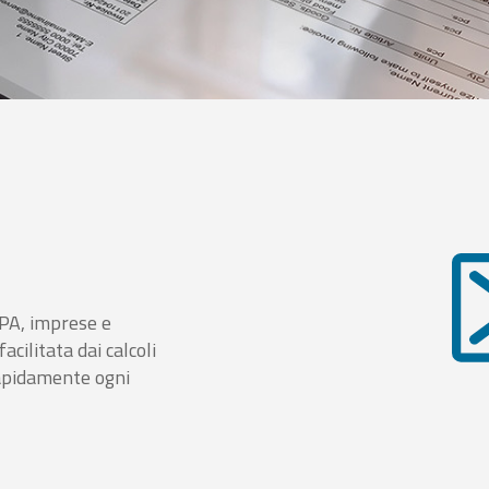
i PA, imprese e
cilitata dai calcoli
rapidamente ogni