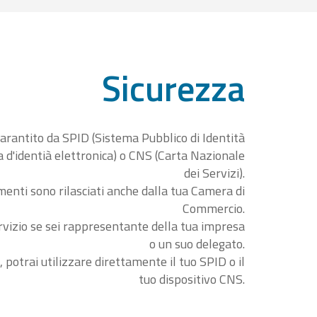
Sicurezza
garantito da SPID (Sistema Pubblico di Identità
ta d'identià elettronica) o CNS (Carta Nazionale
dei Servizi).
menti sono rilasciati anche dalla tua Camera di
Commercio.
rvizio se sei rappresentante della tua impresa
o un suo delegato.
, potrai utilizzare direttamente il tuo SPID o il
tuo dispositivo CNS.