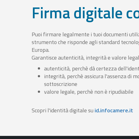
Firma digitale 
Puoi firmare legalmente i tuoi documenti util
strumento che risponde agli standard tecnolog
Europa.
Garantisce autenticità, integrità e valore lega
autenticità, perchè dà certezza dell'ident
integrità, perchè assicura l'assenza di m
sottoscrizione
valore legale, perchè non è ripudiabile
Scopri l'identità digitale su
id.infocamere.it