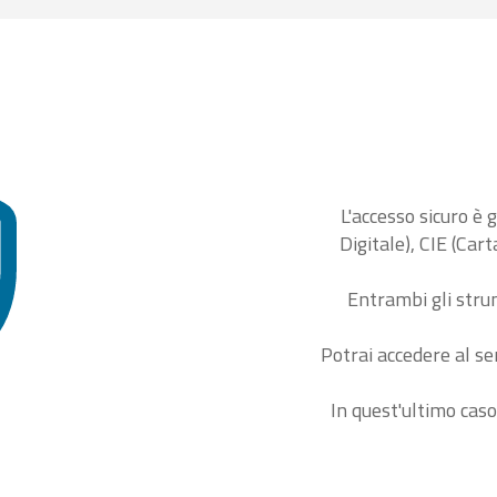
L'accesso sicuro è 
Digitale), CIE (Car
Entrambi gli stru
Potrai accedere al se
In quest'ultimo caso