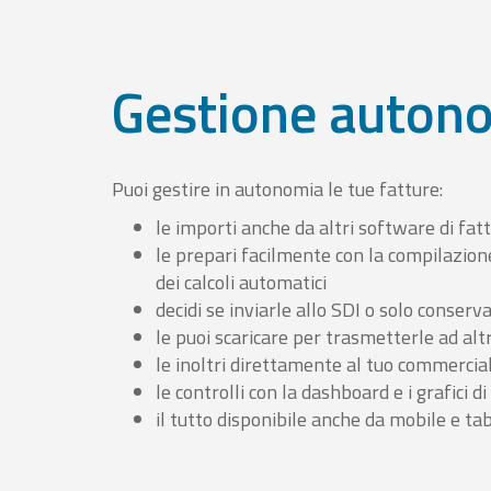
Gestione auton
Puoi gestire in autonomia le tue fatture:
le importi anche da altri software di fat
le prepari facilmente con la compilazion
dei calcoli automatici
decidi se inviarle allo SDI o solo conserv
le puoi scaricare per trasmetterle ad altr
le inoltri direttamente al tuo commercia
le controlli con la dashboard e i grafici di
il tutto disponibile anche da mobile e ta