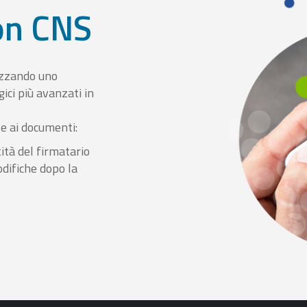
con CNS
izzando uno
ici più avanzati in
le ai documenti:
ità del firmatario
odifiche dopo la