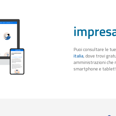
impresa
Puoi consultare le tue
italia
, dove trovi gra
amministrazioni che r
smartphone e tablet!