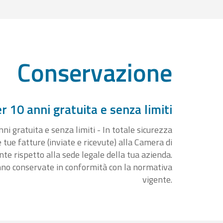
Conservazione
 10 anni gratuita e senza limiti
i gratuita e senza limiti - In totale sicurezza
e tue fatture (inviate e ricevute) alla Camera di
 rispetto alla sede legale della tua azienda.
nno conservate in conformità con la normativa
vigente.