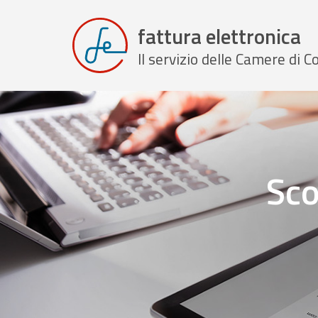
fattura elettronica
Il servizio delle Camere di
Sco