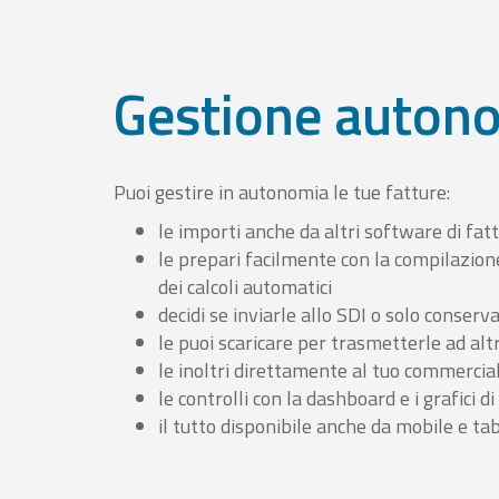
Gestione auton
Puoi gestire in autonomia le tue fatture:
le importi anche da altri software di fat
le prepari facilmente con la compilazion
dei calcoli automatici
decidi se inviarle allo SDI o solo conserv
le puoi scaricare per trasmetterle ad altr
le inoltri direttamente al tuo commercia
le controlli con la dashboard e i grafici di
il tutto disponibile anche da mobile e ta