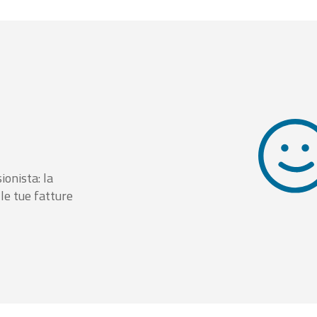
ionista: la
le tue fatture