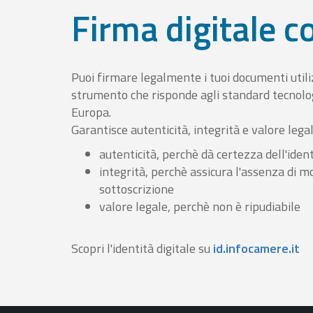
Firma digitale 
Puoi firmare legalmente i tuoi documenti util
strumento che risponde agli standard tecnolog
Europa.
Garantisce autenticità, integrità e valore lega
autenticità, perchè dà certezza dell'ident
integrità, perchè assicura l'assenza di m
sottoscrizione
valore legale, perchè non è ripudiabile
Scopri l'identità digitale su
id.infocamere.it