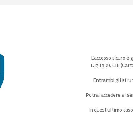
L'accesso sicuro è 
Digitale), CIE (Car
Entrambi gli stru
Potrai accedere al se
In quest'ultimo caso