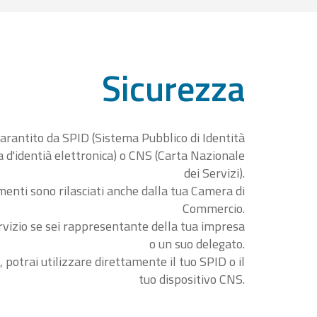
Sicurezza
garantito da SPID (Sistema Pubblico di Identità
ta d'identià elettronica) o CNS (Carta Nazionale
dei Servizi).
menti sono rilasciati anche dalla tua Camera di
Commercio.
rvizio se sei rappresentante della tua impresa
o un suo delegato.
, potrai utilizzare direttamente il tuo SPID o il
tuo dispositivo CNS.