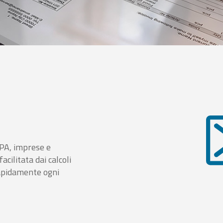
i PA, imprese e
cilitata dai calcoli
rapidamente ogni