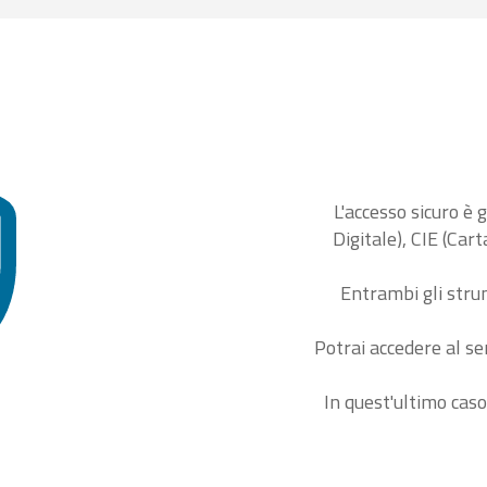
L'accesso sicuro è 
Digitale), CIE (Car
Entrambi gli stru
Potrai accedere al se
In quest'ultimo caso