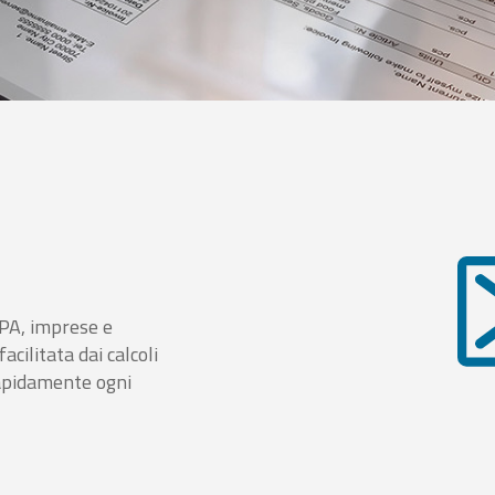
i PA, imprese e
cilitata dai calcoli
rapidamente ogni