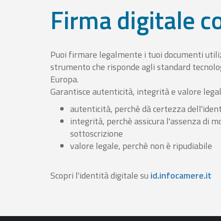
Firma digitale 
Puoi firmare legalmente i tuoi documenti util
strumento che risponde agli standard tecnolog
Europa.
Garantisce autenticità, integrità e valore lega
autenticità, perchè dà certezza dell'ident
integrità, perchè assicura l'assenza di m
sottoscrizione
valore legale, perchè non è ripudiabile
Scopri l'identità digitale su
id.infocamere.it