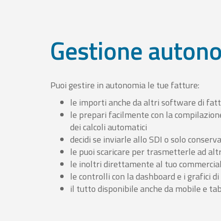
Gestione auton
Puoi gestire in autonomia le tue fatture:
le importi anche da altri software di fat
le prepari facilmente con la compilazion
dei calcoli automatici
decidi se inviarle allo SDI o solo conserv
le puoi scaricare per trasmetterle ad altr
le inoltri direttamente al tuo commercia
le controlli con la dashboard e i grafici di
il tutto disponibile anche da mobile e ta