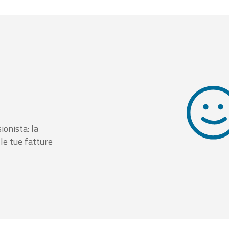
ionista: la
le tue fatture