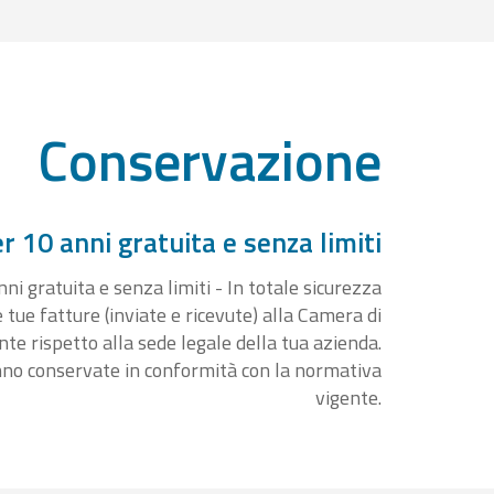
Conservazione
 10 anni gratuita e senza limiti
i gratuita e senza limiti - In totale sicurezza
e tue fatture (inviate e ricevute) alla Camera di
 rispetto alla sede legale della tua azienda.
nno conservate in conformità con la normativa
vigente.