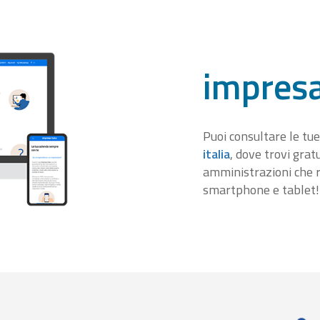
impresa
Puoi consultare le tue
italia
, dove trovi gra
amministrazioni che r
smartphone e tablet!