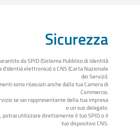
Sicurezza
garantito da SPID (Sistema Pubblico di Identità
ta d'identià elettronica) o CNS (Carta Nazionale
dei Servizi).
menti sono rilasciati anche dalla tua Camera di
Commercio.
rvizio se sei rappresentante della tua impresa
o un suo delegato.
, potrai utilizzare direttamente il tuo SPID o il
tuo dispositivo CNS.