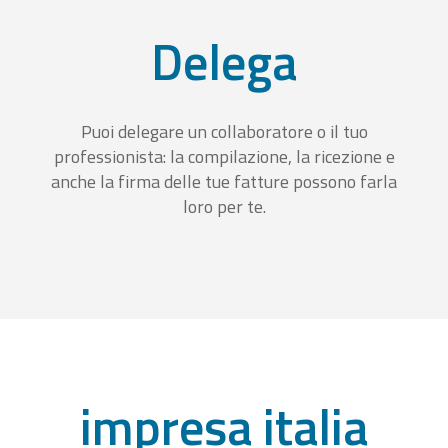
Delega
Puoi delegare un collaboratore o il tuo
professionista: la compilazione, la ricezione e
anche la firma delle tue fatture possono farla
loro per te.
impresa italia