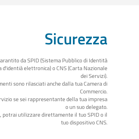
Sicurezza
garantito da SPID (Sistema Pubblico di Identità
ta d'identià elettronica) o CNS (Carta Nazionale
dei Servizi).
menti sono rilasciati anche dalla tua Camera di
Commercio.
rvizio se sei rappresentante della tua impresa
o un suo delegato.
, potrai utilizzare direttamente il tuo SPID o il
tuo dispositivo CNS.