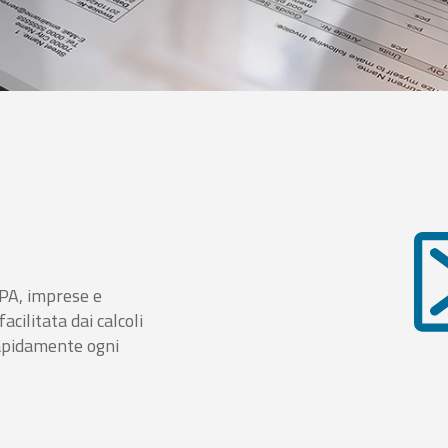
i PA, imprese e
cilitata dai calcoli
rapidamente ogni