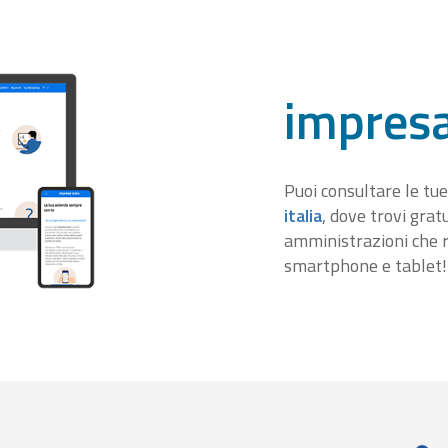
impresa
Puoi consultare le tue
italia
, dove trovi gra
amministrazioni che r
smartphone e tablet!