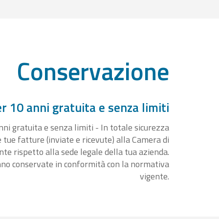
Conservazione
 10 anni gratuita e senza limiti
i gratuita e senza limiti - In totale sicurezza
e tue fatture (inviate e ricevute) alla Camera di
 rispetto alla sede legale della tua azienda.
nno conservate in conformità con la normativa
vigente.