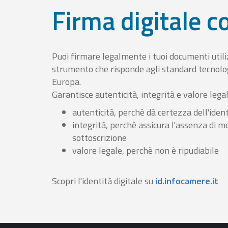
Firma digitale 
Puoi firmare legalmente i tuoi documenti util
strumento che risponde agli standard tecnolog
Europa.
Garantisce autenticità, integrità e valore lega
autenticità, perchè dà certezza dell'ident
integrità, perchè assicura l'assenza di m
sottoscrizione
valore legale, perchè non è ripudiabile
Scopri l'identità digitale su
id.infocamere.it