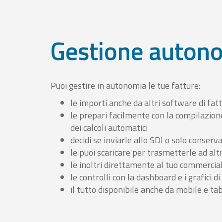
Gestione auton
Puoi gestire in autonomia le tue fatture:
le importi anche da altri software di fat
le prepari facilmente con la compilazion
dei calcoli automatici
decidi se inviarle allo SDI o solo conserv
le puoi scaricare per trasmetterle ad altr
le inoltri direttamente al tuo commercia
le controlli con la dashboard e i grafici di
il tutto disponibile anche da mobile e ta