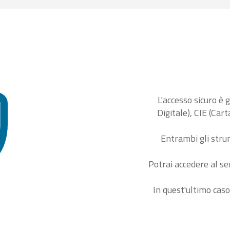
L'accesso sicuro è 
Digitale), CIE (Car
Entrambi gli stru
Potrai accedere al se
In quest'ultimo caso