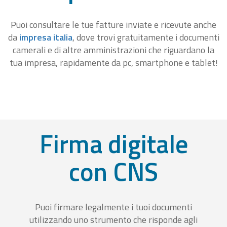
Puoi consultare le tue fatture inviate e ricevute anche
da
impresa italia
, dove trovi gratuitamente i documenti
camerali e di altre amministrazioni che riguardano la
tua impresa, rapidamente da pc, smartphone e tablet!
Firma digitale
con CNS
Puoi firmare legalmente i tuoi documenti
utilizzando uno strumento che risponde agli