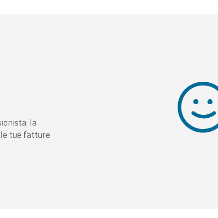
ionista: la
le tue fatture