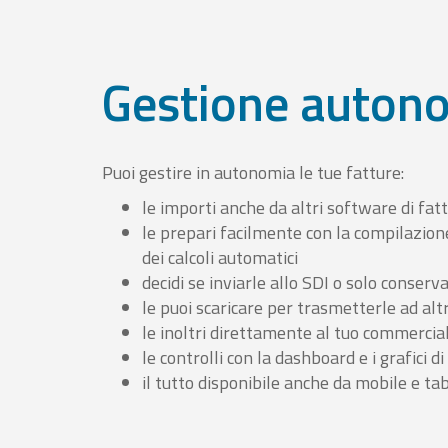
Gestione auton
Puoi gestire in autonomia le tue fatture:
le importi anche da altri software di fat
le prepari facilmente con la compilazion
dei calcoli automatici
decidi se inviarle allo SDI o solo conserv
le puoi scaricare per trasmetterle ad altr
le inoltri direttamente al tuo commercia
le controlli con la dashboard e i grafici di
il tutto disponibile anche da mobile e ta