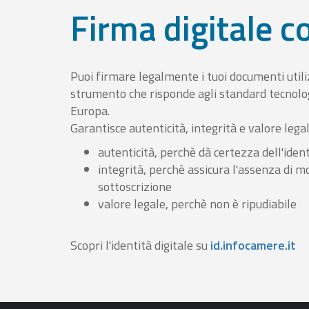
Firma digitale 
Puoi firmare legalmente i tuoi documenti util
strumento che risponde agli standard tecnolog
Europa.
Garantisce autenticità, integrità e valore lega
autenticità, perchè dà certezza dell'ident
integrità, perchè assicura l'assenza di m
sottoscrizione
valore legale, perchè non è ripudiabile
Scopri l'identità digitale su
id.infocamere.it