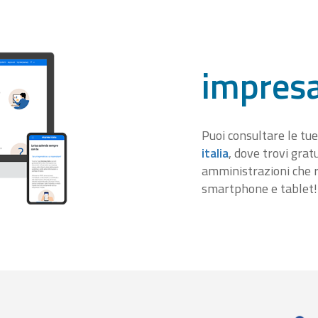
impresa
Puoi consultare le tue
italia
, dove trovi gra
amministrazioni che r
smartphone e tablet!