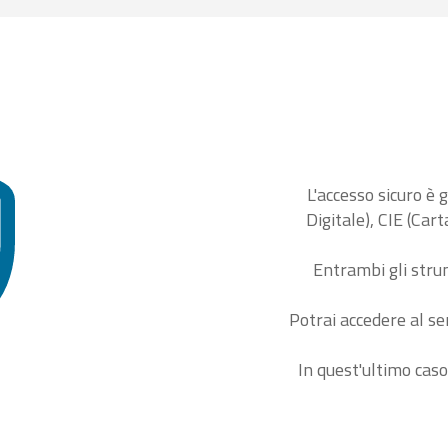
L'accesso sicuro è 
Digitale), CIE (Car
Entrambi gli stru
Potrai accedere al se
In quest'ultimo caso