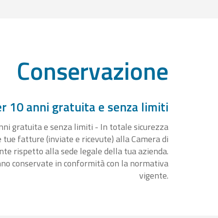
Conservazione
 10 anni gratuita e senza limiti
i gratuita e senza limiti - In totale sicurezza
e tue fatture (inviate e ricevute) alla Camera di
 rispetto alla sede legale della tua azienda.
nno conservate in conformità con la normativa
vigente.