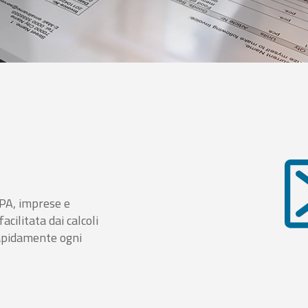
i PA, imprese e
cilitata dai calcoli
rapidamente ogni