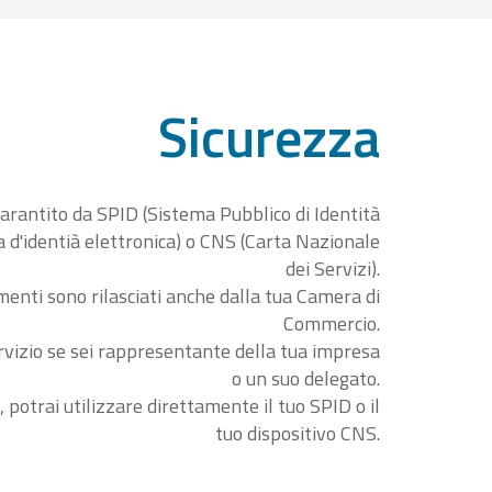
Sicurezza
garantito da SPID (Sistema Pubblico di Identità
ta d'identià elettronica) o CNS (Carta Nazionale
dei Servizi).
menti sono rilasciati anche dalla tua Camera di
Commercio.
rvizio se sei rappresentante della tua impresa
o un suo delegato.
, potrai utilizzare direttamente il tuo SPID o il
tuo dispositivo CNS.